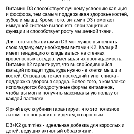
Витамин D3 способствует лучшему усвоению кальция
и фосфора, тем самым поддерживая здоровье костей,
зубов и мышц. Кроме того, витамин D3 помогает
иммунной системе выполнять свои защитные
функции и способствует росту мышечной ткани.
Для того чтобы витамин D3 мог лучше выполнять
свою задачу, ему необходим витамин K2. Кальций
имеет тенденцию откладываться на стенках
кровеносных сосудов, уменьшая их проницаемость.
Витамин К2 гарантирует, что высвободившийся
кальций попадет туда, куда нужно - в клетки мышц и
костей. Отсюда вытекает последний пункт списка -
поддержка здоровья сердца. Более того, в комплексе
используются биодоступные формы витаминов,
чтобы вы могли получить максимальную пользу от
каждой пастилки.
Яркий вкус клубники гарантирует, что это полезное
лакомство понравится и детям, и взрослым.
D3+K2 gummies - идеальная добавка для взрослых и
детей, ведущих активный образ жизни.