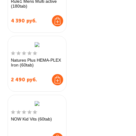
Rule1 Mens Multi active
(180tab)
4 390
руб.
Natures Plus HEMA-PLEX
Iron (60tab)
2 490
руб.
NOW Kid Vits (60tab)