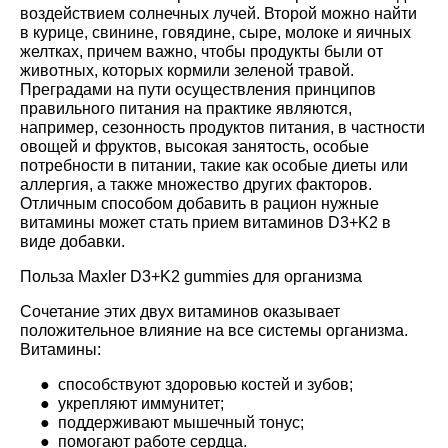
воздействием солнечных лучей. Второй можно найти
в курице, свинине, говядине, сыре, молоке и яичных
желтках, причем важно, чтобы продукты были от
животных, которых кормили зеленой травой.
Преградами на пути осуществления принципов
правильного питания на практике являются,
например, сезонность продуктов питания, в частности
овощей и фруктов, высокая занятость, особые
потребности в питании, такие как особые диеты или
аллергия, а также множество других факторов.
Отличным способом добавить в рацион нужные
витамины может стать прием витаминов D3+K2 в
виде добавки.
Польза Maxler D3+K2 gummies для организма
Сочетание этих двух витаминов оказывает
положительное влияние на все системы организма.
Витамины:
● способствуют здоровью костей и зубов;
● укрепляют иммунитет;
● поддерживают мышечный тонус;
● помогают работе сердца.