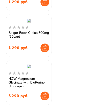
1 290
руб.
Solgar Ester-C plus 500mg
(50cap)
1 290
руб.
NOW Magnesium
Glycinate with BioPerine
(180caps)
3 290
руб.