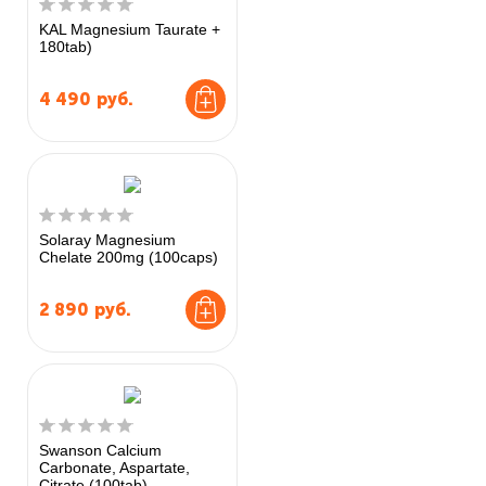
KAL Magnesium Taurate +
180tab)
4 490
руб.
Solaray Magnesium
Chelate 200mg (100caps)
2 890
руб.
Swanson Calcium
Carbonate, Aspartate,
Citrate (100tab)