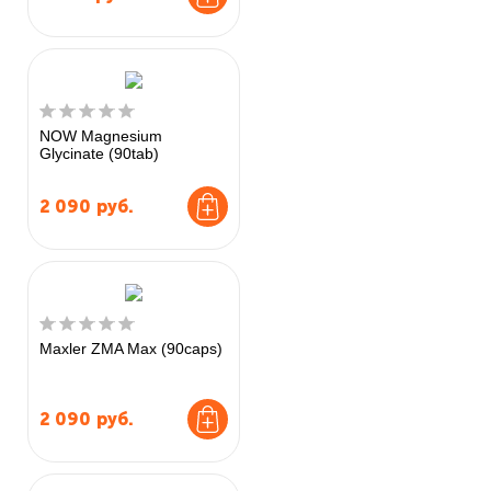
NOW Magnesium
Glycinate (90tab)
2 090
руб.
Maxler ZMA Max (90caps)
2 090
руб.