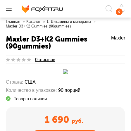
0
Главная
»
Каталог
»
1. Витамины и минералы
»
Maxler D3+K2 Gummies (90gummies)
Maxler D3+K2 Gummies
Maxler
(90gummies)
0 отзывов
Страна:
США
Количество в упаковке:
90 порций
Товар в наличии
1 690
руб.