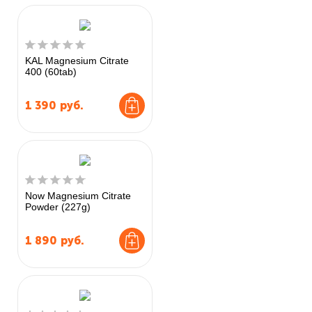
KAL Magnesium Citrate
400 (60tab)
1 390
руб.
Now Magnesium Citrate
Powder (227g)
1 890
руб.