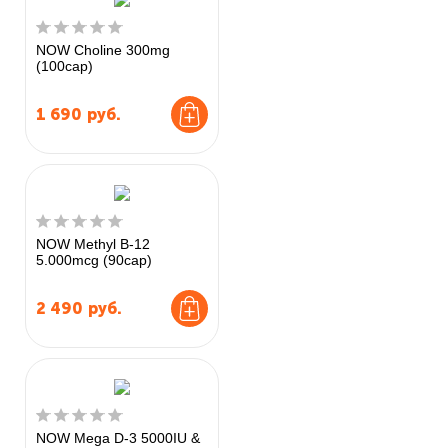
NOW Choline 300mg
(100cap)
1 690
руб.
NOW Methyl B-12
5.000mcg (90cap)
2 490
руб.
NOW Mega D-3 5000IU &