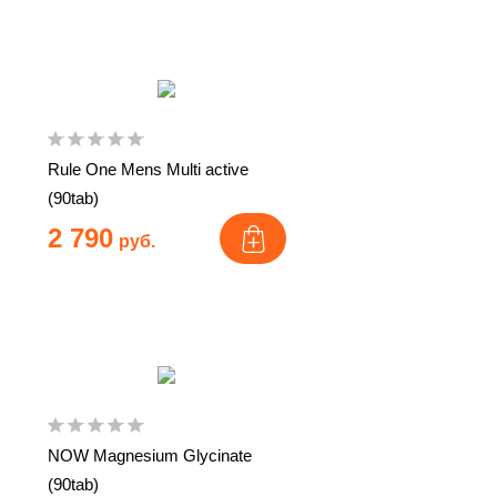
Rule One Mens Multi active
(90tab)
2 790
руб.
NOW Magnesium Glycinate
(90tab)