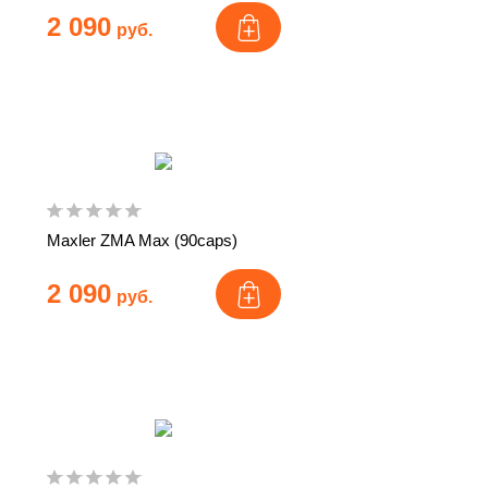
2 090
руб.
Maxler ZMA Max (90caps)
2 090
руб.