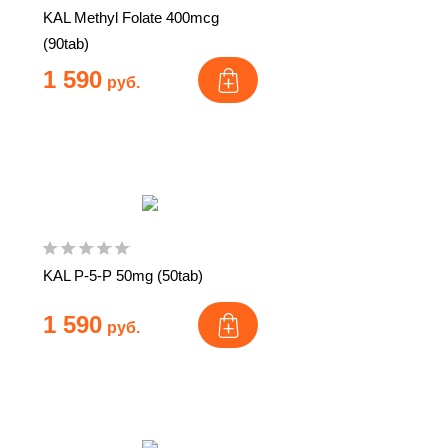
KAL Methyl Folate 400mcg
(90tab)
1 590
руб.
KAL P-5-P 50mg (50tab)
1 590
руб.