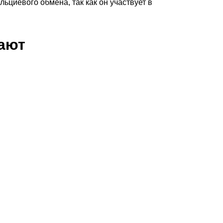
ьциевого обмена, так как он участвует в
пают