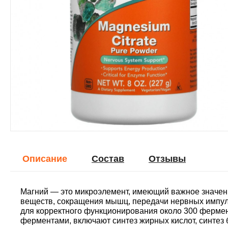
Описание
Cостав
Отзывы
Магний — это микроэлемент, имеющий важное значени
веществ, сокращения мышц, передачи нервных импул
для корректного функционирования около 300 фермен
ферментами, включают синтез жирных кислот, синтез