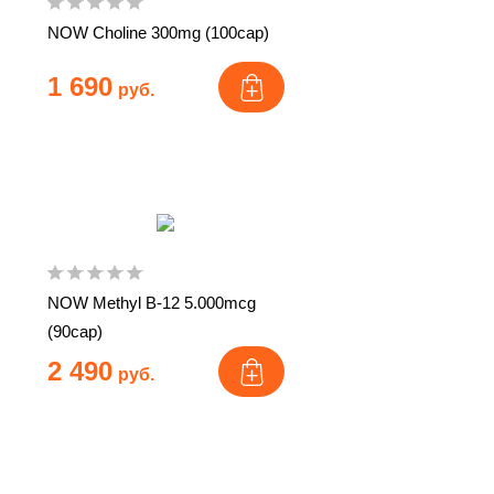
NOW Choline 300mg (100cap)
1 690
руб.
NOW Methyl B-12 5.000mcg
(90cap)
2 490
руб.