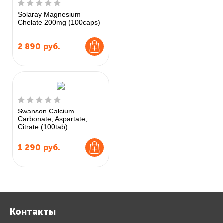
Solaray Magnesium
Chelate 200mg (100caps)
2 890
руб.
Swanson Calcium
Carbonate, Aspartate,
Citrate (100tab)
1 290
руб.
Контакты