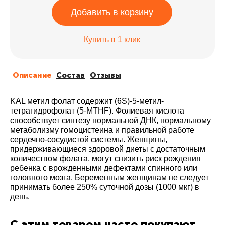
Добавить в корзину
Купить в 1 клик
Описание
Cостав
Отзывы
KAL метил фолат содержит (6S)-5-метил-
тетрагидрофолат (5-MTHF). Фолиевая кислота
способствует синтезу нормальной ДНК, нормальному
метаболизму гомоцистеина и правильной работе
сердечно-сосудистой системы. Женщины,
придерживающиеся здоровой диеты с достаточным
количеством фолата, могут снизить риск рождения
ребенка с врожденными дефектами спинного или
головного мозга. Беременным женщинам не следует
принимать более 250% суточной дозы (1000 мкг) в
день.
С этим товаром часто покупают