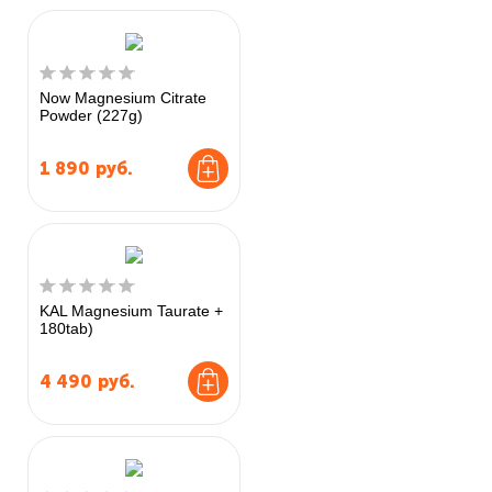
Now Magnesium Citrate
Powder (227g)
1 890
руб.
KAL Magnesium Taurate +
180tab)
4 490
руб.