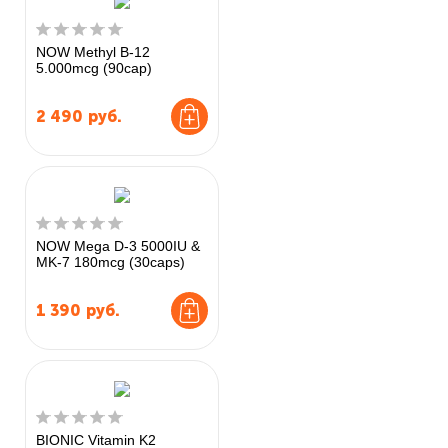
NOW Methyl B-12
5.000mcg (90cap)
2 490
руб.
NOW Mega D-3 5000IU &
MK-7 180mcg (30caps)
1 390
руб.
BIONIC Vitamin K2