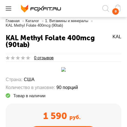
0
Главная
»
Каталог
»
1. Витамины и минералы
»
KAL Methyl Folate 400mcg (90tab)
KAL Methyl Folate 400mcg
KAL
(90tab)
0 отзывов
Страна:
США
Количество в упаковке:
90 порций
Товар в наличии
1 590
руб.