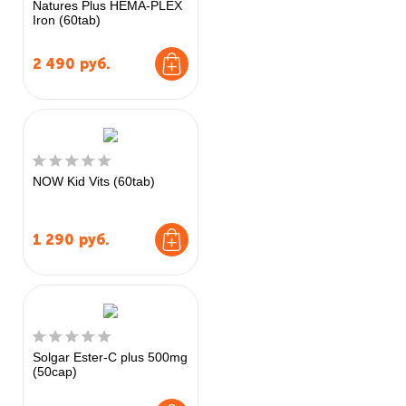
Natures Plus HEMA-PLEX
Iron (60tab)
2 490
руб.
NOW Kid Vits (60tab)
1 290
руб.
Solgar Ester-C plus 500mg
(50cap)