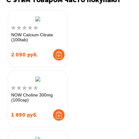
NOW Calcium Citrate
(100tab)
2 090
руб.
NOW Choline 300mg
(100cap)
1 690
руб.