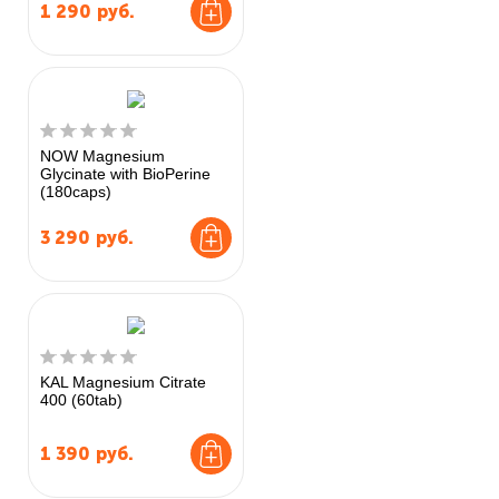
1 290
руб.
NOW Magnesium
Glycinate with BioPerine
(180caps)
3 290
руб.
KAL Magnesium Citrate
400 (60tab)
1 390
руб.