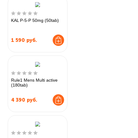
KAL P-5-P 50mg (50tab)
1 590
руб.
Rule1 Mens Multi active
(180tab)
4 390
руб.