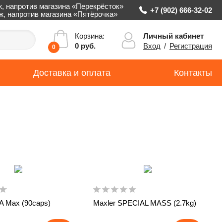
ж, напротив магазина «Перекрёсток»
+7 (902) 666-32-02
аж, напротив магазина «Пятёрочка»
Личный кабинет
Корзина:
Вход
/
Регистрация
0 руб.
0
Доставка и оплата
Контакты
A Max (90caps)
Maxler SPECIAL MASS (2.7kg)