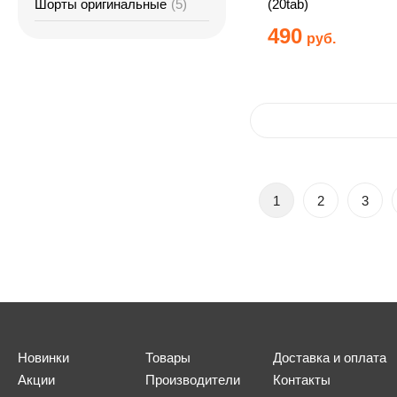
Шорты оригинальные
(5)
(20tab)
490
руб.
1
2
3
Новинки
Товары
Доставка и оплата
Акции
Производители
Контакты