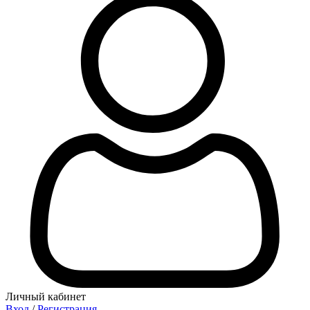
Личный кабинет
Вход
/
Регистрация