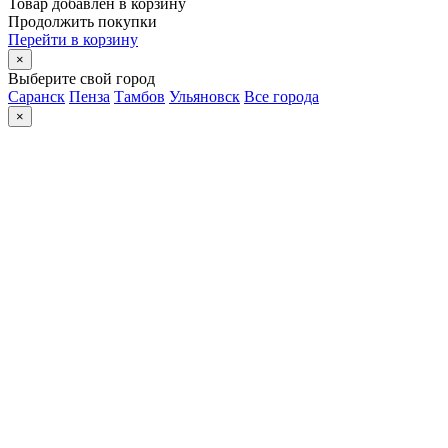
Товар добавлен в корзину
Продолжить покупки
Перейти в корзину
×
Выберите свой город
Саранск
Пенза
Тамбов
Ульяновск
Все города
×