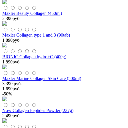
Maxler Beauty Collagen (450ml)
2 390
руб.
Maxler Collagen type 1 and 3 (90tab)
1 890
руб.
BIONIC Collagen hydro+C (400g)
1 890
руб.
Maxler Marine Collagen Skin Care (500ml)
3 390 руб.
1 690
руб.
-50%
Now Collagen Peptides Powder (227g)
2 490
руб.