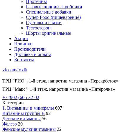
Протеины
Разовые порции, Пробники
Специальные добавки
Супер Food (пищеварение)
Суставы и связки
Тестостерон
Шорты оригинальные
Акции
Новинки
Производители
Доставка и оплата
Контакты
vk.com/foxfit
ТРЦ "РИО", 1-й этаж, напротив магазина «Перекрёсток»
ТРЦ "Макс", 1-й этаж, напротив магазина «Пятёрочка»
+7 (902) 666-32-02
Категории
1. Витамины и минералы
607
Витамины группы В
92
Детские витамины
56
Железо
20
Женские мультивитамины
22