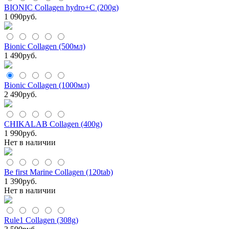
BIONIC Collagen hydro+C (200g)
1 090
руб.
Bionic Collagen (500мл)
1 490
руб.
Bionic Collagen (1000мл)
2 490
руб.
CHIKALAB Collagen (400g)
1 990
руб.
Нет в наличии
Be first Marine Collagen (120tab)
1 390
руб.
Нет в наличии
Rule1 Collagen (308g)