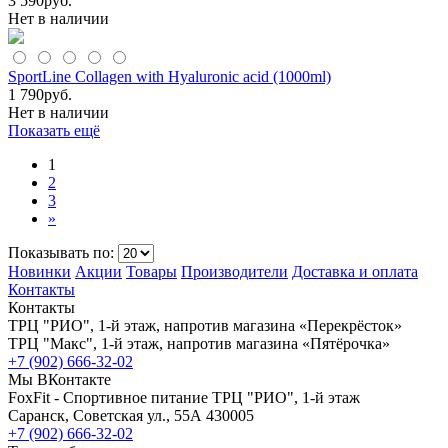
3 590
руб.
Нет в наличии
SportLine Collagen with Hyaluronic acid (1000ml)
1 790
руб.
Нет в наличии
Показать ещё
1
2
3
»
Показывать по:
Новинки
Акции
Товары
Производители
Доставка и оплата
Контакты
Контакты
ТРЦ "РИО", 1-й этаж, напротив магазина «Перекрёсток»
ТРЦ "Макс", 1-й этаж, напротив магазина «Пятёрочка»
+7 (902) 666-32-02
Мы ВКонтакте
FoxFit - Спортивное питание
ТРЦ "РИО", 1-й этаж
Саранск
,
Советская ул., 55А
430005
+7 (902) 666-32-02