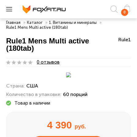
0
Главная
»
Каталог
»
1. Витамины и минералы
»
Rule1 Mens Multi active (180tab)
Rule1 Mens Multi active
Rule1
(180tab)
0 отзывов
Страна:
США
Количество в упаковке:
60 порций
Товар в наличии
4 390
руб.