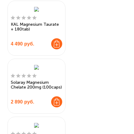
KAL Magnesium Taurate
+ 180tab)
4 490
руб.
Solaray Magnesium
Chelate 200mg (100caps)
2 890
руб.