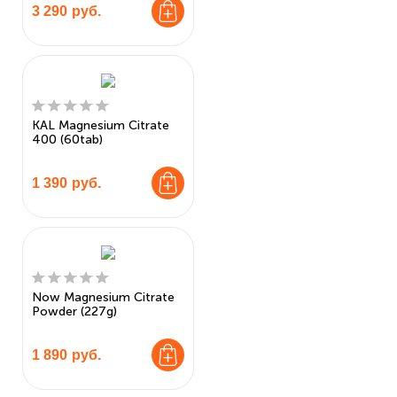
3 290
руб.
KAL Magnesium Citrate
400 (60tab)
1 390
руб.
Now Magnesium Citrate
Powder (227g)
1 890
руб.