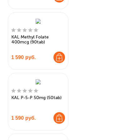
KAL Methyl Folate
400mcg (90tab)
1 590
руб.
KAL P-5-P 50mg (50tab)
1 590
руб.