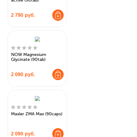
active (90tab)
2 790
руб.
NOW Magnesium
Glycinate (90tab)
2 090
руб.
Maxler ZMA Max (90caps)
2 090
руб.