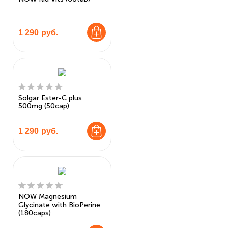
1 290
руб.
Solgar Ester-C plus
500mg (50cap)
1 290
руб.
NOW Magnesium
Glycinate with BioPerine
(180caps)