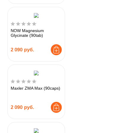
NOW Magnesium
Glycinate (90tab)
2 090
руб.
Maxler ZMA Max (90caps)
2 090
руб.