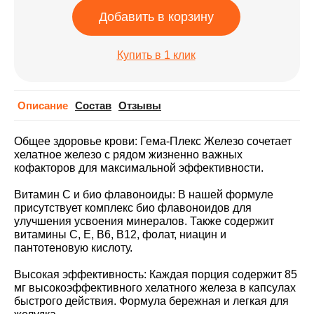
Добавить в корзину
Купить в 1 клик
Описание
Cостав
Отзывы
Общее здоровье крови: Гема-Плекс Железо сочетает
хелатное железо с рядом жизненно важных
кофакторов для максимальной эффективности.
Витамин C и био флавоноиды: В нашей формуле
присутствует комплекс био флавоноидов для
улучшения усвоения минералов. Также содержит
витамины C, E, B6, B12, фолат, ниацин и
пантотеновую кислоту.
Высокая эффективность: Каждая порция содержит 85
мг высокоэффективного хелатного железа в капсулах
быстрого действия. Формула бережная и легкая для