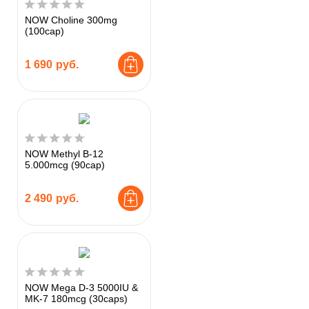
NOW Choline 300mg
(100cap)
1 690
руб.
NOW Methyl B-12
5.000mcg (90cap)
2 490
руб.
NOW Mega D-3 5000IU &
MK-7 180mcg (30caps)