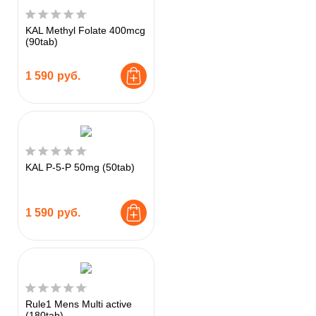
KAL Methyl Folate 400mcg
(90tab)
1 590
руб.
KAL P-5-P 50mg (50tab)
1 590
руб.
Rule1 Mens Multi active
(180tab)