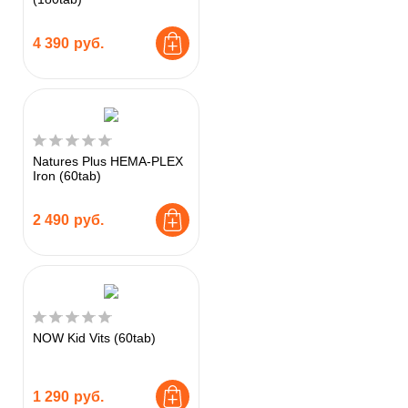
4 390
руб.
Natures Plus HEMA-PLEX
Iron (60tab)
2 490
руб.
NOW Kid Vits (60tab)
1 290
руб.