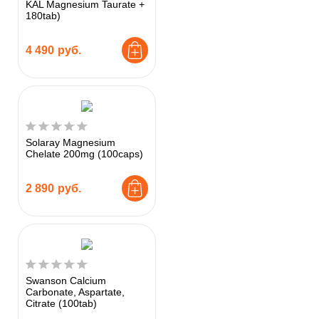
KAL Magnesium Taurate +
180tab)
4 490
руб.
Solaray Magnesium
Chelate 200mg (100caps)
2 890
руб.
Swanson Calcium
Carbonate, Aspartate,
Citrate (100tab)