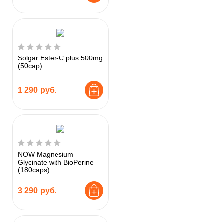
Solgar Ester-C plus 500mg
(50cap)
1 290
руб.
NOW Magnesium
Glycinate with BioPerine
(180caps)
3 290
руб.