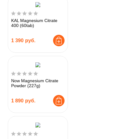
KAL Magnesium Citrate
400 (60tab)
1 390
руб.
Now Magnesium Citrate
Powder (227g)
1 890
руб.