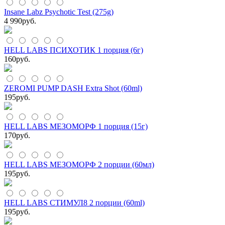
Insane Labz Psychotic Test (275g)
4 990
руб.
HELL LABS ПСИХОТИК 1 порция (6г)
160
руб.
ZEROMI PUMP DASH Extra Shot (60ml)
195
руб.
HELL LABS МЕЗОМОРФ 1 порция (15г)
170
руб.
HELL LABS МЕЗОМОРФ 2 порции (60мл)
195
руб.
HELL LABS СТИМУЛ8 2 порции (60ml)
195
руб.