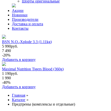
Шорты оригинальные
Акции
Новинки
Производители
Доставка и оплата
Контакты
BSN N.O.-Xplode 3.3 (1.11kg)
5 990
руб.
7 490
-20%
Добавить в корзину
Maximal Nutrition Tigers Blood (360g)
1 190
руб.
1 990
-40%
Добавить в корзину
Главная
»
Каталог
»
Предтрены (комплексы и отдельные)