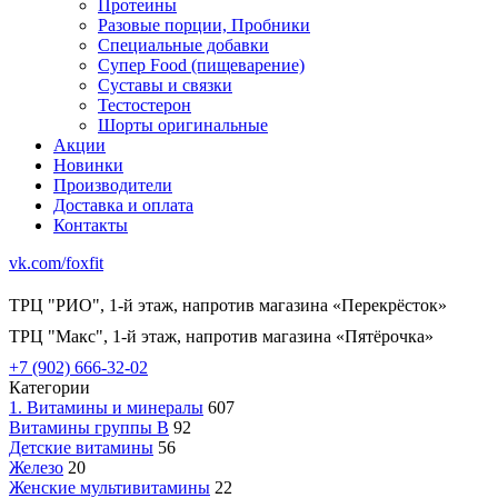
Протеины
Разовые порции, Пробники
Специальные добавки
Супер Food (пищеварение)
Суставы и связки
Тестостерон
Шорты оригинальные
Акции
Новинки
Производители
Доставка и оплата
Контакты
vk.com/foxfit
ТРЦ "РИО", 1-й этаж, напротив магазина «Перекрёсток»
ТРЦ "Макс", 1-й этаж, напротив магазина «Пятёрочка»
+7 (902) 666-32-02
Категории
1. Витамины и минералы
607
Витамины группы В
92
Детские витамины
56
Железо
20
Женские мультивитамины
22