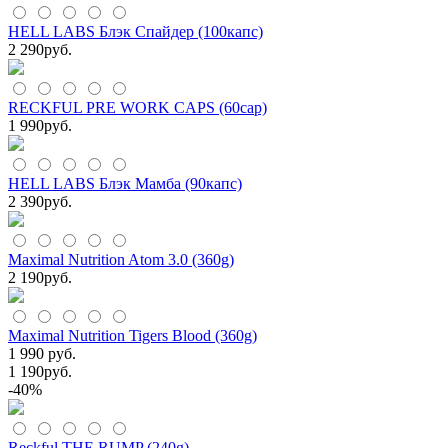
HELL LABS Блэк Спайдер (100капс)
2 290
руб.
RECKFUL PRE WORK CAPS (60cap)
1 990
руб.
HELL LABS Блэк Мамба (90капс)
2 390
руб.
Maximal Nutrition Atom 3.0 (360g)
2 190
руб.
Maximal Nutrition Tigers Blood (360g)
1 990 руб.
1 190
руб.
-40%
Reckful THE RUMP (240g)