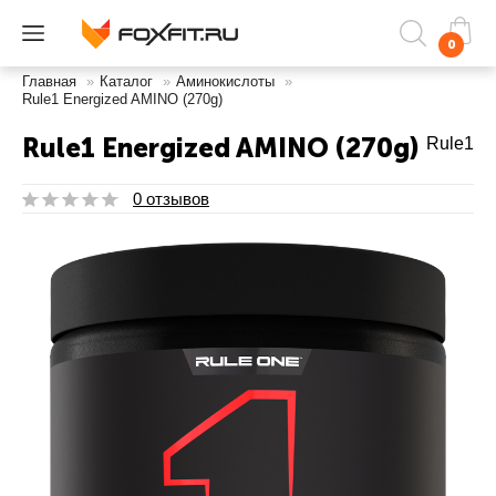
0
Главная
»
Каталог
»
Аминокислоты
»
Rule1 Energized AMINO (270g)
Rule1 Energized AMINO (270g)
Rule1
0 отзывов