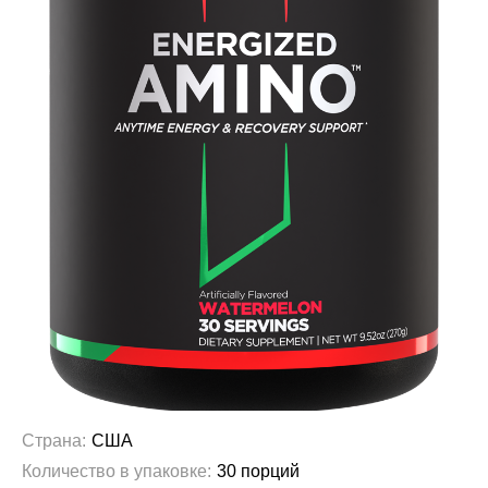
Страна:
США
Количество в упаковке:
30 порций