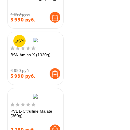
4 990 руб.
3 990
руб.
-43%
BSN Amino X (1020g)
6 990 руб.
3 990
руб.
PVL L-Citrulline Malate
(360g)
2 790
руб.