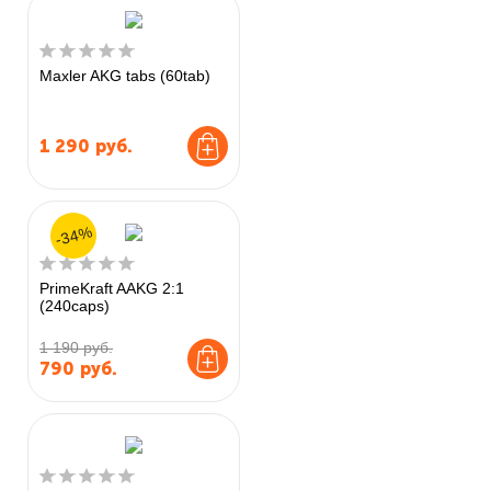
Maxler AKG tabs (60tab)
1 290
руб.
-34%
PrimeKraft AAKG 2:1
(240caps)
1 190 руб.
790
руб.