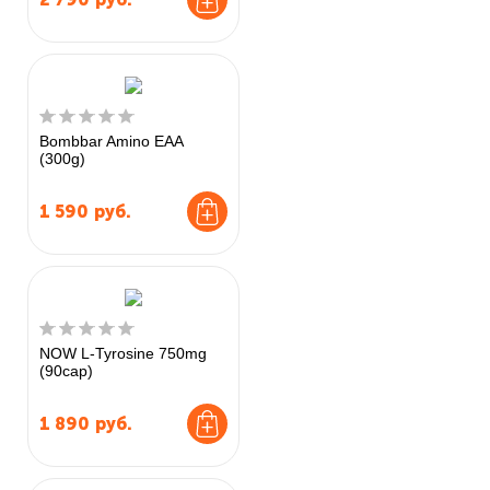
Bombbar Amino EAA
(300g)
1 590
руб.
NOW L-Tyrosine 750mg
(90cap)
1 890
руб.