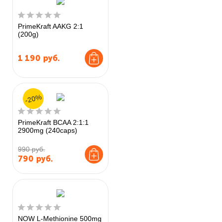
PrimeKraft AAKG 2:1
(200g)
1 190
руб.
-20%
PrimeKraft BCAA 2:1:1
2900mg (240caps)
990 руб.
790
руб.
NOW L-Methionine 500mg