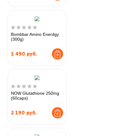
Bombbar Amino Enerdgy
(300g)
1 490
руб.
NOW Glutathione 250mg
(60caps)
2 190
руб.