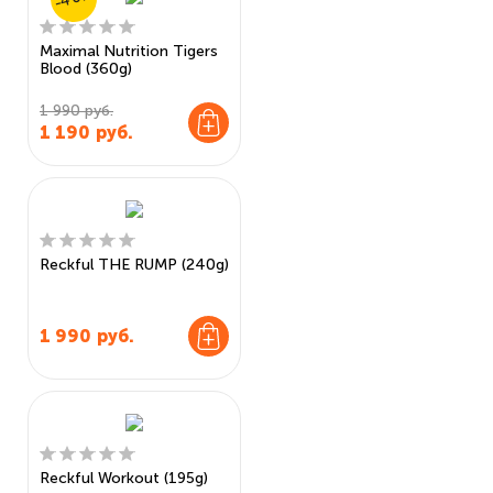
Maximal Nutrition Tigers
Blood (360g)
1 990 руб.
1 190
руб.
Reckful THE RUMP (240g)
1 990
руб.
Reckful Workout (195g)