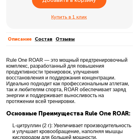
Добавить в корзину
Купить в 1 клик
Описание
Cостав
Отзывы
Rule One ROAR — это мощный предтренировочный
комплекс, разработанный для повышения
продуктивности тренировок, улучшения
восстановления и поддержания концентрации.
Идеально подходит как профессиональным атлетам,
так и любителям спорта, ROAR обеспечивает заряд
энергии и поддерживает выносливость на
протяжении всей тренировки.
Основные Преимущества Rule One ROAR:
L-цитруллин (2 г): Увеличивает производительность
и улучшает кровообращение, наполняя мышцы
кислородом для большей мощности.