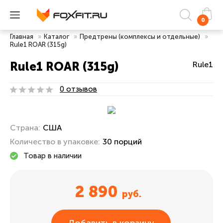
0
Главная
»
Каталог
»
Предтрены (комплексы и отдельные)
»
Rule1 ROAR (315g)
Rule1 ROAR (315g)
Rule1
0 отзывов
Страна:
США
Количество в упаковке:
30 порций
Товар в наличии
2 890
руб.