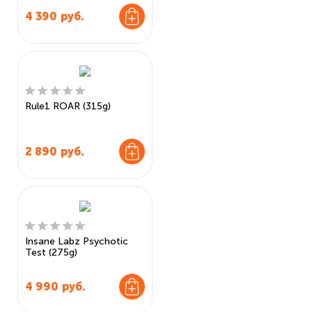
4 390
руб.
Rule1 ROAR (315g)
2 890
руб.
Insane Labz Psychotic
Test (275g)
4 990
руб.