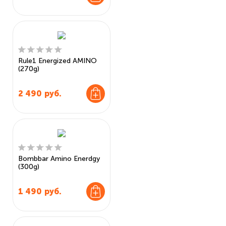
Rule1 Energized AMINO
(270g)
2 490
руб.
Bombbar Amino Enerdgy
(300g)
1 490
руб.