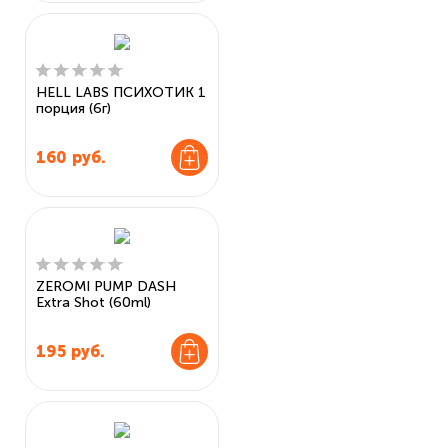
HELL LABS ПСИХОТИК 1
порция (6г)
160
руб.
ZEROMI PUMP DASH
Extra Shot (60ml)
195
руб.