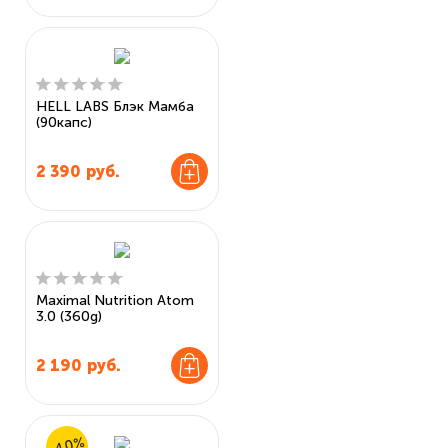
HELL LABS Блэк Мамба
(90капс)
2 390
руб.
Maximal Nutrition Atom
3.0 (360g)
2 190
руб.
-40%