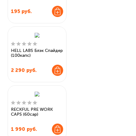
195
руб.
HELL LABS Блэк Спайдер
(100капс)
2 290
руб.
RECKFUL PRE WORK
CAPS (60cap)
1 990
руб.