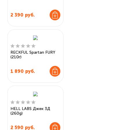
2 390
руб.
RECKFUL Spartan FURY
(210г)
1 890
руб.
HELL LABS Джек 3Д
(260g)
2 590
руб.