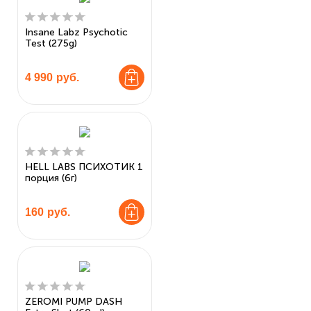
Insane Labz Psychotic
Test (275g)
4 990
руб.
HELL LABS ПСИХОТИК 1
порция (6г)
160
руб.
ZEROMI PUMP DASH