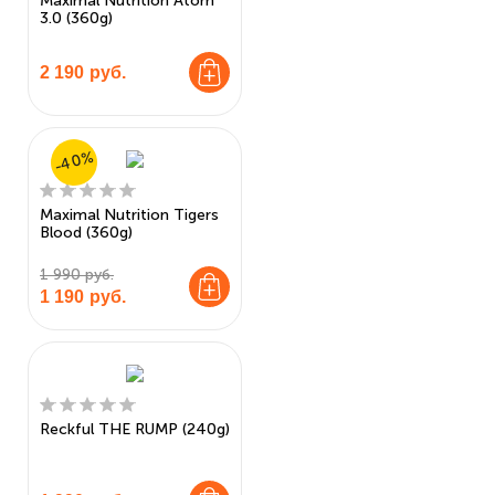
Maximal Nutrition Atom
3.0 (360g)
2 190
руб.
-40%
Maximal Nutrition Tigers
Blood (360g)
1 990 руб.
1 190
руб.
Reckful THE RUMP (240g)