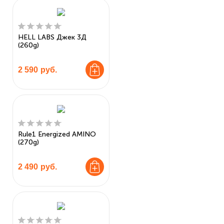
HELL LABS Джек 3Д
(260g)
2 590
руб.
Rule1 Energized AMINO
(270g)
2 490
руб.