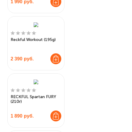
1 990
руб.
Reckful Workout (195g)
2 390
руб.
RECKFUL Spartan FURY
(210г)
1 890
руб.