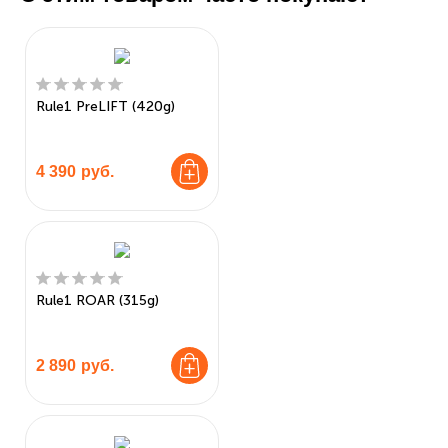
Rule1 PreLIFT (420g)
4 390
руб.
Rule1 ROAR (315g)
2 890
руб.