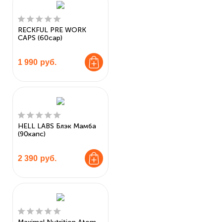
RECKFUL PRE WORK
CAPS (60cap)
1 990
руб.
HELL LABS Блэк Мамба
(90капс)
2 390
руб.