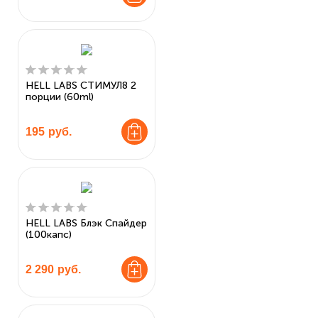
HELL LABS СТИМУЛ8 2
порции (60ml)
195
руб.
HELL LABS Блэк Спайдер
(100капс)
2 290
руб.