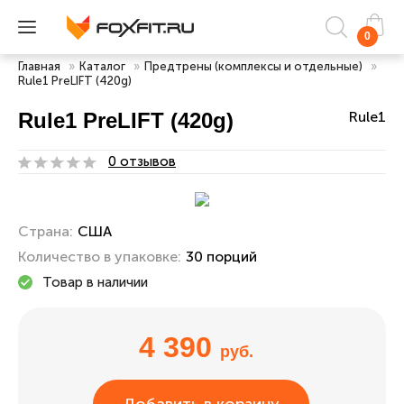
0
Главная
»
Каталог
»
Предтрены (комплексы и отдельные)
»
Rule1 PreLIFT (420g)
Rule1 PreLIFT (420g)
Rule1
0 отзывов
Страна:
США
Количество в упаковке:
30 порций
Товар в наличии
4 390
руб.