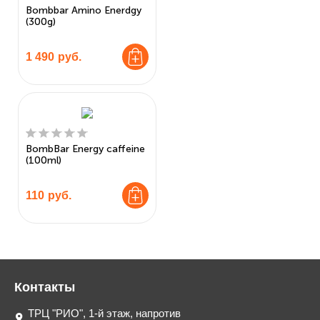
Bombbar Amino Enerdgy
(300g)
1 490
руб.
BombBar Energy caffeine
(100ml)
110
руб.
Контакты
ТРЦ "РИО", 1-й этаж, напротив