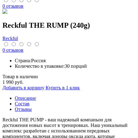
0 отзывов
Reckful THE RUMP (240g)
Reckful
0 отзывов
Страна:
Россия
Количество в упаковке:
30 порций
Товар в наличии
1 990
руб.
Добавить в корзину
Купить в 1 клик
Описание
Cостав
Отзывы
Reckful THE PUMP - ваш надежный компаньон для
достижения новых высот в тренировках. Наш уникальный
комплекс разработан с использованием передовых
компонентов, включая доноры оксида азота, которые