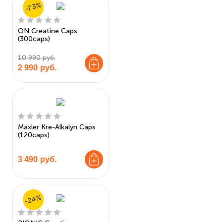
-73%
ON Creatine Caps
(300caps)
10 990 руб.
2 990
руб.
Maxler Kre-Alkalyn Caps
(120caps)
3 490
руб.
-24%