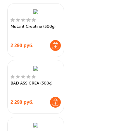
Mutant Creatine (300g)
2 290
руб.
BAD ASS CREA (300g)
2 290
руб.