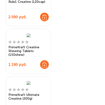
Rule1 Creatine (120cap)
2 090
руб.
PrimeKraft Creatine
Shewing Tablets
(150shew)
1 190
руб.
PrimeKraft Ultimate
Creatine (200g)