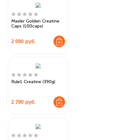
Maxler Golden Creatine
Caps (100caps)
2 090
руб.
Rule1 Creatine (390g)
2 790
руб.