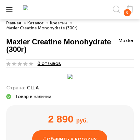
0
Главная
»
Каталог
»
Креатин
»
Maxler Creatine Monohydrate (300г)
Maxler Creatine Monohydrate
Maxler
(300г)
0 отзывов
Страна:
США
Товар в наличии
2 890
руб.
Добавить в корзину