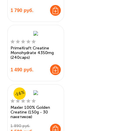
1 790
руб.
PrimeKraft Creatine
Monohydrate 4350mg
(240caps)
1 490
руб.
-16%
Maxler 100% Golden
Creatine (150g - 30
пакетиков)
1 890 руб.