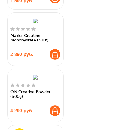
1 590
руб.
Maxler Creatine
Monohydrate (300г)
2 890
руб.
ON Creatine Powder
(600g)
4 290
руб.