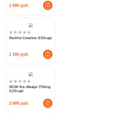
1 090
руб.
Reckful Creatine (150cap)
1 190
руб.
NOW Kre-Alkalyn 750mg
(120cap)
2 990
руб.