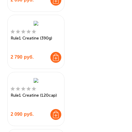
Rule1 Creatine (390g)
2 790
руб.
Rule1 Creatine (120cap)
2 090
руб.