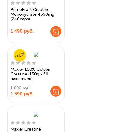
PrimeKraft Creatine
Monohydrate 4350mg
(240caps)
1 490
руб.
-16%
Maxler 100% Golden
Creatine (150g - 30
пакетиков)
1 890 руб.
1 590
руб.
Maxler Creatine