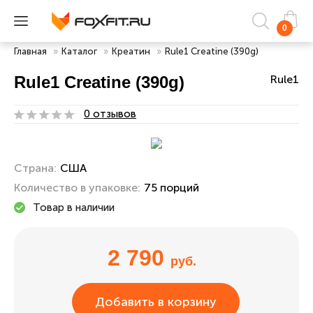
0
Главная
»
Каталог
»
Креатин
»
Rule1 Creatine (390g)
Rule1 Creatine (390g)
Rule1
0 отзывов
Страна:
США
Количество в упаковке:
75 порций
Товар в наличии
2 790
руб.
Добавить в корзину