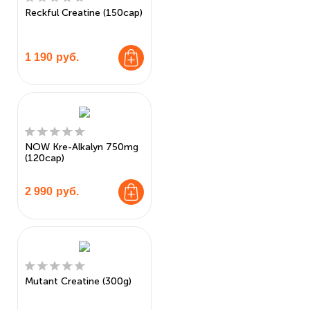
Reckful Creatine (150cap)
1 190
руб.
NOW Kre-Alkalyn 750mg
(120cap)
2 990
руб.
Mutant Creatine (300g)