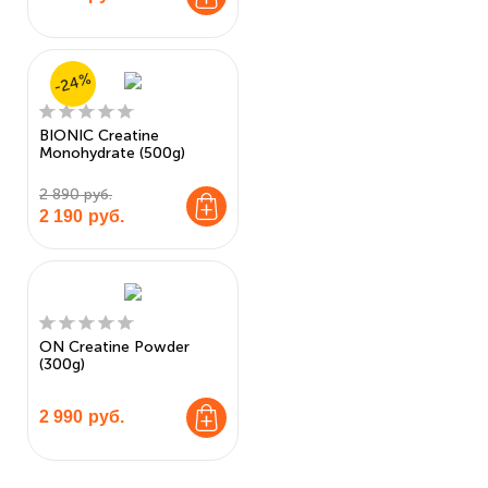
-24%
BIONIC Creatine
Monohydrate (500g)
2 890 руб.
2 190
руб.
ON Creatine Powder
(300g)
2 990
руб.