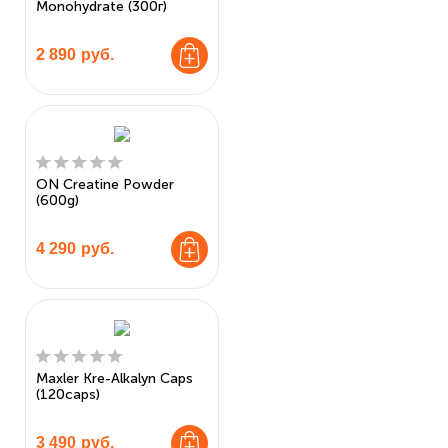
Monohydrate (300г)
2 890
руб.
ON Creatine Powder
(600g)
4 290
руб.
Maxler Kre-Alkalyn Caps
(120caps)
3 490
руб.