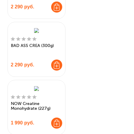
2 290
руб.
BAD ASS CREA (300g)
2 290
руб.
NOW Creatine
Monohydrate (227g)
1 990
руб.