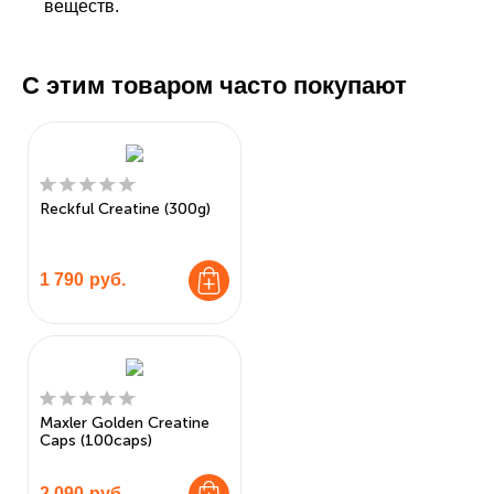
веществ.
С этим товаром часто покупают
Reckful Creatine (300g)
1 790
руб.
Maxler Golden Creatine
Caps (100caps)
2 090
руб.