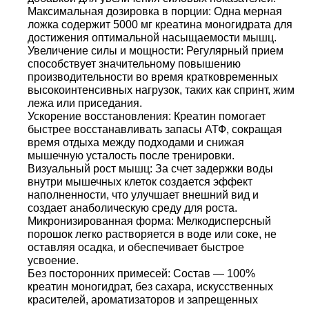
Максимальная дозировка в порции: Одна мерная
ложка содержит 5000 мг креатина моногидрата для
достижения оптимальной насыщаемости мышц.
Увеличение силы и мощности: Регулярный прием
способствует значительному повышению
производительности во время кратковременных
высокоинтенсивных нагрузок, таких как спринт, жим
лежа или приседания.
Ускорение восстановления: Креатин помогает
быстрее восстанавливать запасы АТФ, сокращая
время отдыха между подходами и снижая
мышечную усталость после тренировки.
Визуальный рост мышц: За счет задержки воды
внутри мышечных клеток создается эффект
наполненности, что улучшает внешний вид и
создает анаболическую среду для роста.
Микронизированная форма: Мелкодисперсный
порошок легко растворяется в воде или соке, не
оставляя осадка, и обеспечивает быстрое
усвоение.
Без посторонних примесей: Состав — 100%
креатин моногидрат, без сахара, искусственных
красителей, ароматизаторов и запрещенных