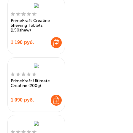
PrimeKraft Creatine
Shewing Tablets
(150shew)
1 190
руб.
PrimeKraft Ultimate
Creatine (200g)
1 090
руб.