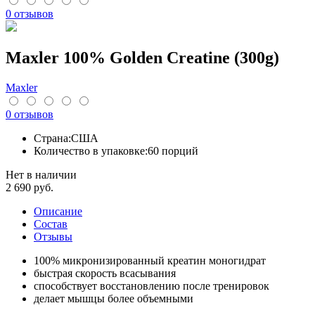
0 отзывов
Maxler 100% Golden Creatine (300g)
Maxler
0 отзывов
Страна:
США
Количество в упаковке:
60 порций
Нет в наличии
2 690
руб.
Описание
Cостав
Отзывы
100% микронизированный креатин моногидрат
быстрая скорость всасывания
способствует восстановлению после тренировок
делает мышцы более объемными