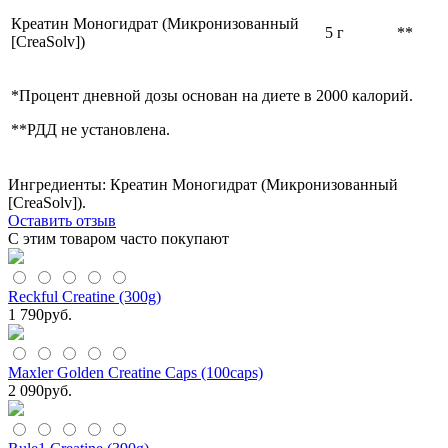
Креатин Моногидрат (Микронизованный
5 г
**
[CreaSolv])
*Процент дневной дозы основан на диете в 2000 калорий.
**РДД не установлена.
Ингредиенты: Креатин Моногидрат (Микронизованный
[CreaSolv]).
Оставить отзыв
С этим товаром часто покупают
Reckful Creatine (300g)
1 790
руб.
Maxler Golden Creatine Caps (100caps)
2 090
руб.