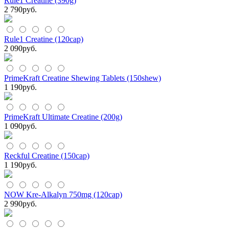
Rule1 Creatine (390g)
2 790
руб.
Rule1 Creatine (120cap)
2 090
руб.
PrimeKraft Creatine Shewing Tablets (150shew)
1 190
руб.
PrimeKraft Ultimate Creatine (200g)
1 090
руб.
Reckful Creatine (150cap)
1 190
руб.
NOW Kre-Alkalyn 750mg (120cap)
2 990
руб.