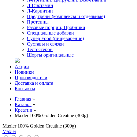
Л-Глютамин
Л-Карнитин
Предтрены (комплексы и отдельные)
Протеины
Разовые порции, Пробники
Специальные добавки
Супер Food (пищеварение)
Суставы и связки
Тестостерон
Шорты оригинальные
Акции
Новинки
Производители
Доставка и оплата
Контакты
Главная
»
Каталог
»
Креатин
»
Maxler 100% Golden Creatine (300g)
Maxler 100% Golden Creatine (300g)
Maxler