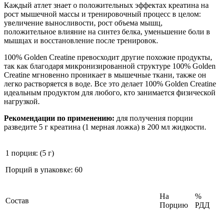
Каждый атлет знает о положительных эффектах креатина на
рост мышечной массы и тренировочный процесс в целом:
увеличение выносливости, рост объема мышц,
положительное влияние на синтез белка, уменьшение боли в
мышцах и восстановление после тренировок.
100% Golden Creatine превосходит другие похожие продукты,
так как благодаря микронизированной структуре 100% Golden
Creatine мгновенно проникает в мышечные ткани, также он
легко растворяется в воде. Все это делает 100% Golden Creatine
идеальным продуктом для любого, кто занимается физической
нагрузкой.
Рекомендации по применению:
для получения порции
разведите 5 г креатина (1 мерная ложка) в 200 мл жидкости.
1 порция: (5 г)
Порций в упаковке: 60
На
%
Состав
Порцию
РДД