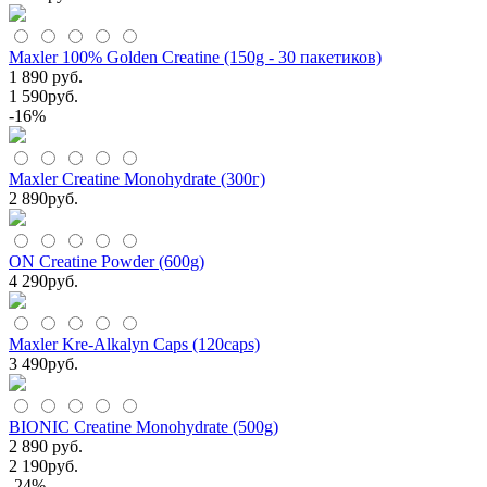
Maxler 100% Golden Creatine (150g - 30 пакетиков)
1 890 руб.
1 590
руб.
-16%
Maxler Creatine Monohydrate (300г)
2 890
руб.
ON Creatine Powder (600g)
4 290
руб.
Maxler Kre-Alkalyn Caps (120caps)
3 490
руб.
BIONIC Creatine Monohydrate (500g)
2 890 руб.
2 190
руб.
-24%