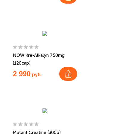
NOW Kre-Alkalyn 750mg
(120cap)
2 990
руб.
Mutant Creatine (300g)