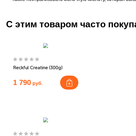
С этим товаром часто поку
Reckful Creatine (300g)
1 790
руб.