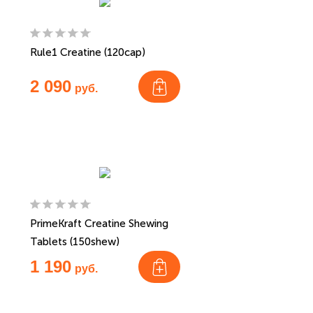
Rule1 Creatine (120cap)
2 090
руб.
PrimeKraft Creatine Shewing
Tablets (150shew)
1 190
руб.