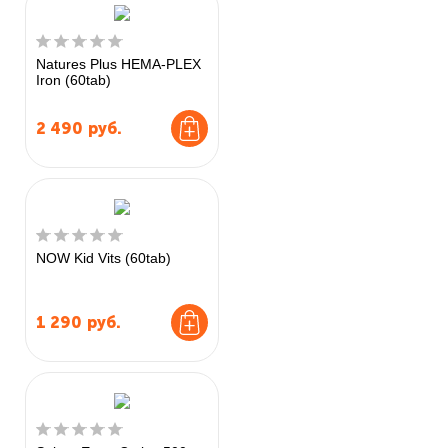
Natures Plus HEMA-PLEX
Iron (60tab)
2 490
руб.
NOW Kid Vits (60tab)
1 290
руб.