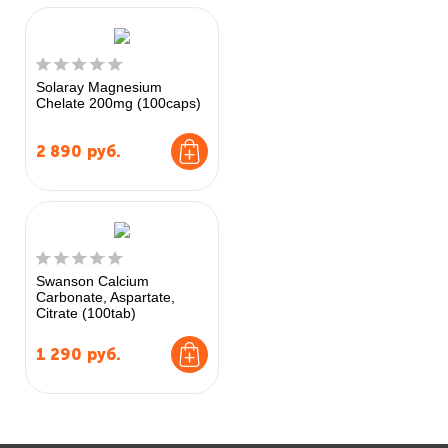
Solaray Magnesium
Chelate 200mg (100caps)
2 890
руб.
Swanson Calcium
Carbonate, Aspartate,
Citrate (100tab)
1 290
руб.