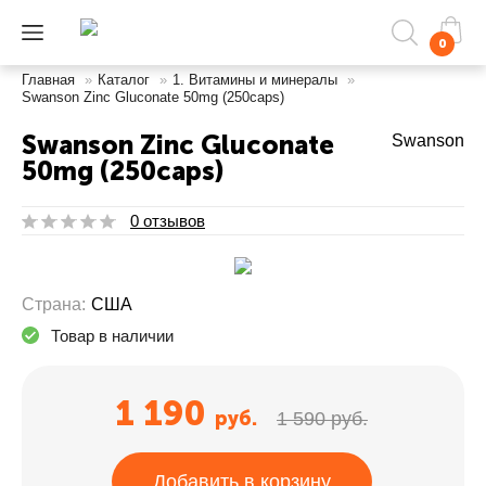
0
Главная
»
Каталог
»
1. Витамины и минералы
»
Swanson Zinc Gluconate 50mg (250caps)
Swanson Zinc Gluconate
Swanson
50mg (250caps)
0 отзывов
Страна:
США
Товар в наличии
1 190
руб.
1 590 руб.
Добавить в корзину