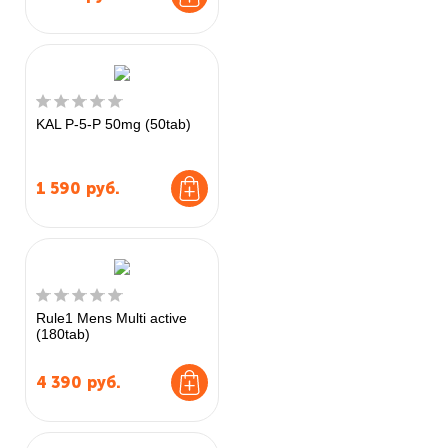
KAL P-5-P 50mg (50tab)
1 590
руб.
Rule1 Mens Multi active
(180tab)
4 390
руб.