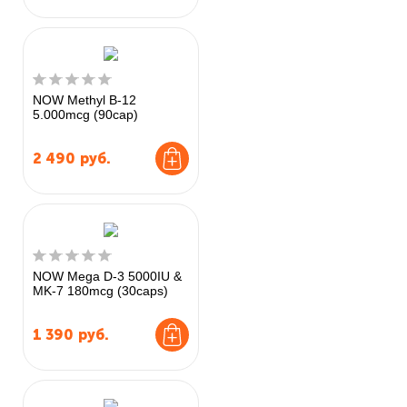
NOW Methyl B-12
5.000mcg (90cap)
2 490
руб.
NOW Mega D-3 5000IU &
MK-7 180mcg (30caps)
1 390
руб.