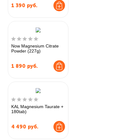
1 390
руб.
Now Magnesium Citrate
Powder (227g)
1 890
руб.
KAL Magnesium Taurate +
180tab)
4 490
руб.