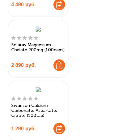
4 490
руб.
Solaray Magnesium
Chelate 200mg (100caps)
2 890
руб.
Swanson Calcium
Carbonate, Aspartate,
Citrate (100tab)
1 290
руб.