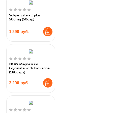
Solgar Ester-C plus
500mg (50cap)
1 290
руб.
NOW Magnesium
Glycinate with BioPerine
(180caps)
3 290
руб.