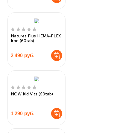
Natures Plus HEMA-PLEX
Iron (60tab)
2 490
руб.
NOW Kid Vits (60tab)
1 290
руб.