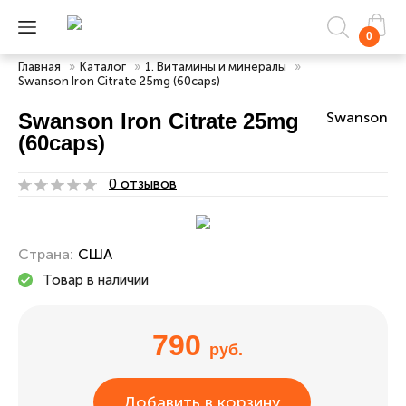
0
Главная
»
Каталог
»
1. Витамины и минералы
»
Swanson Iron Citrate 25mg (60caps)
Swanson Iron Citrate 25mg
Swanson
(60caps)
0 отзывов
Страна:
США
Товар в наличии
790
руб.
Добавить в корзину