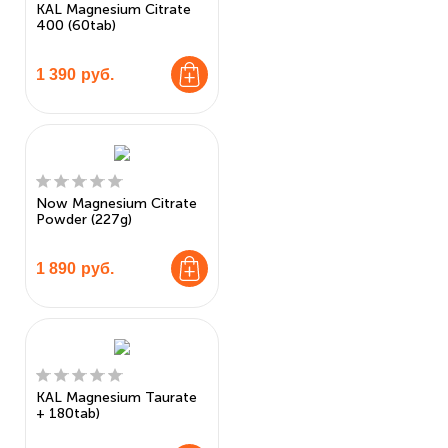
KAL Magnesium Citrate
400 (60tab)
1 390
руб.
Now Magnesium Citrate
Powder (227g)
1 890
руб.
KAL Magnesium Taurate
+ 180tab)