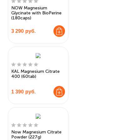
NOW Magnesium
Glycinate with BioPerine
(180caps)
3 290
руб.
KAL Magnesium Citrate
400 (60tab)
1 390
руб.
Now Magnesium Citrate
Powder (227g)