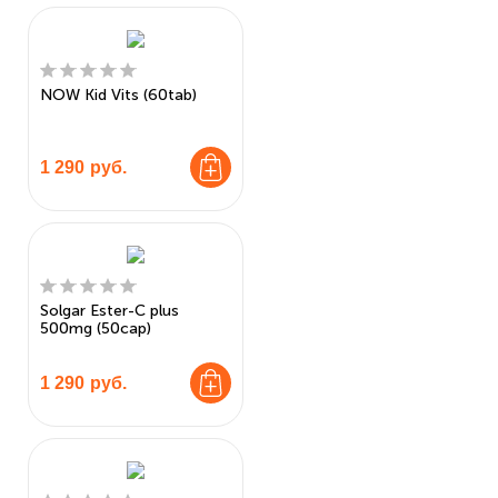
NOW Kid Vits (60tab)
1 290
руб.
Solgar Ester-C plus
500mg (50cap)
1 290
руб.