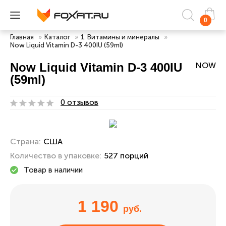
0
Главная
»
Каталог
»
1. Витамины и минералы
»
Now Liquid Vitamin D-3 400IU (59ml)
Now Liquid Vitamin D-3 400IU
NOW
(59ml)
0 отзывов
Страна:
США
Количество в упаковке:
527 порций
Товар в наличии
1 190
руб.