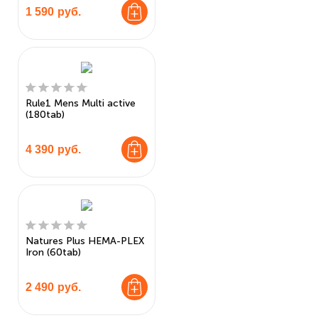
1 590
руб.
Rule1 Mens Multi active
(180tab)
4 390
руб.
Natures Plus HEMA-PLEX
Iron (60tab)
2 490
руб.