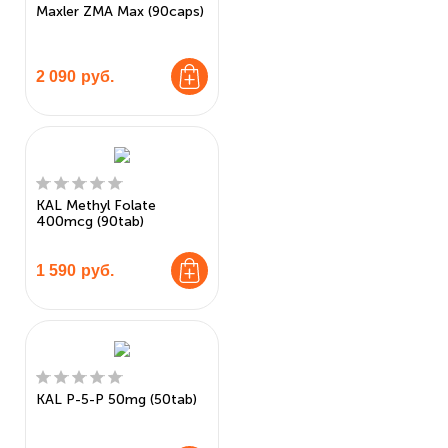
Maxler ZMA Max (90caps)
2 090
руб.
KAL Methyl Folate
400mcg (90tab)
1 590
руб.
KAL P-5-P 50mg (50tab)