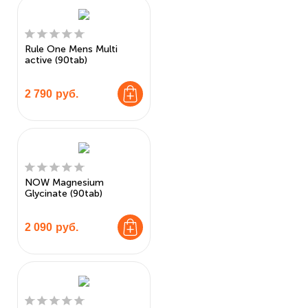
Rule One Mens Multi
active (90tab)
2 790
руб.
NOW Magnesium
Glycinate (90tab)
2 090
руб.