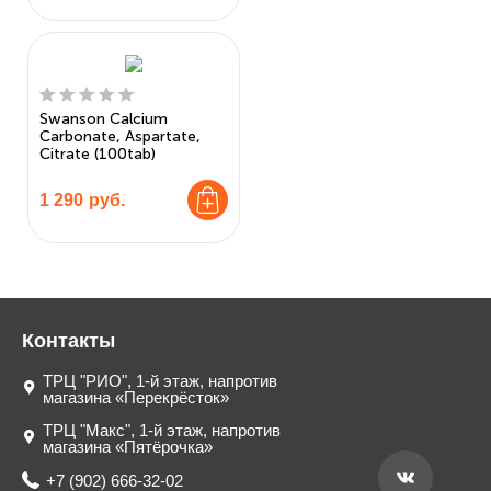
Swanson Calcium
Carbonate, Aspartate,
Citrate (100tab)
1 290
руб.
Контакты
ТРЦ "РИО", 1-й этаж, напротив
магазина «Перекрёсток»
ТРЦ "Макс", 1-й этаж, напротив
магазина «Пятёрочка»
+7 (902) 666-32-02