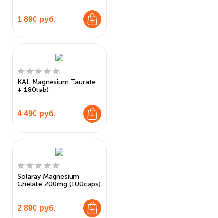
1 890
руб.
KAL Magnesium Taurate
+ 180tab)
4 490
руб.
Solaray Magnesium
Chelate 200mg (100caps)
2 890
руб.