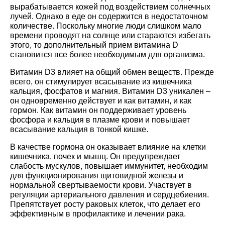
вырабатывается кожей под воздействием солнечных
лучей. Однако в еде он содержится в недостаточном
количестве. Поскольку многие люди слишком мало
времени проводят на солнце или стараются избегать
этого, то дополнительный прием витамина D
становится все более необходимым для организма.
Витамин D3 влияет на общий обмен веществ. Прежде
всего, он стимулирует всасывание из кишечника
кальция, фосфатов и магния. Витамин D3 уникален –
он одновременно действует и как витамин, и как
гормон. Как витамин он поддерживает уровень
фосфора и кальция в плазме крови и повышает
всасывание кальция в тонкой кишке.
В качестве гормона он оказывает влияние на клетки
кишечника, почек и мышц. Он предупреждает
слабость мускулов, повышает иммунитет, необходим
для функционирования щитовидной железы и
нормальной свертываемости крови. Участвует в
регуляции артериального давления и сердцебиения.
Препятствует росту раковых клеток, что делает его
эффективным в профилактике и лечении рака.