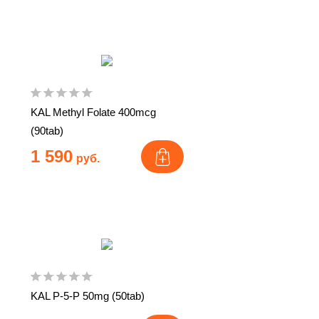
KAL Methyl Folate 400mcg
(90tab)
1 590
руб.
KAL P-5-P 50mg (50tab)