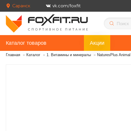
Саранск
vk.com/foxfit
Каталог товаров
Акции
Главная
»
Каталог
»
1. Витамины и минералы
»
NaturesPlus Animal