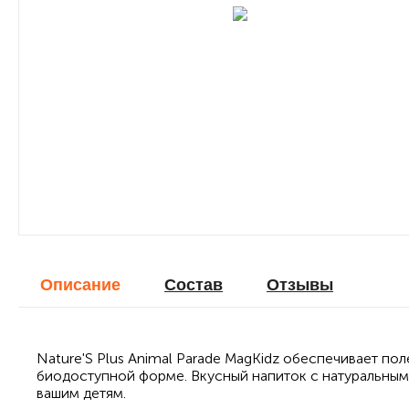
Описание
Cостав
Отзывы
Nature'S Plus Animal Parade MagKidz обеспечивает по
биодоступной форме. Вкусный напиток с натуральным
вашим детям.