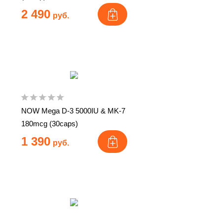
2 490
руб.
NOW Mega D-3 5000IU & MK-7
180mcg (30caps)
1 390
руб.