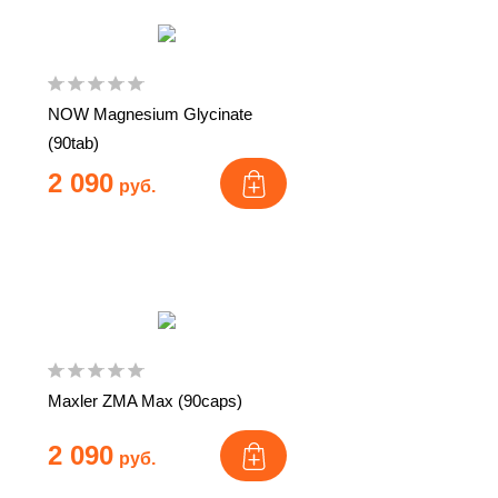
NOW Magnesium Glycinate
(90tab)
2 090
руб.
Maxler ZMA Max (90caps)
2 090
руб.