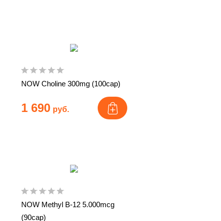
NOW Choline 300mg (100cap)
1 690
руб.
NOW Methyl B-12 5.000mcg
(90cap)