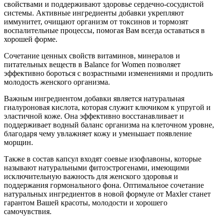
свойствами и поддерживают здоровье сердечно-сосудистой
системы. Активные ингредиенты добавки укрепляют
иммунитет, очищают организм от токсинов и тормозят
воспалительные процессы, помогая Вам всегда оставаться в
хорошей форме.
Сочетание ценных свойств витаминов, минералов и
питательных веществ в Balance for Women позволяет
эффективно бороться с возрастными изменениями и продлить
молодость женского организма.
Важным ингредиентом добавки является натуральная
гиалуроновая кислота, которая служит ключиком к упругой и
эластичной коже. Она эффективно восстанавливает и
поддерживает водный баланс организма на клеточном уровне,
благодаря чему увлажняет кожу и уменьшает появление
морщин.
Также в состав капсул входят соевые изофлавоны, которые
называют натуральными фитоэстрогенами, имеющими
исключительную важность для женского здоровья и
поддержания гормонального фона. Оптимальное сочетание
натуральных ингредиентов в новой формуле от Maxler станет
гарантом Вашей красоты, молодости и хорошего
самочувствия.