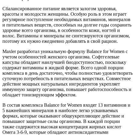
Сбалансированное питание является залогом здоровья,
красоты и молодости женщины. Особую роль в этом играет
регулярное поступление необходимых витаминов, минералов
и питательных веществ, способных на долгие годы сохранить
здоровье всего организма, в особенности кожи, ногтей и
волос. Витамины и минералы не синтезируются организмом,
поэтому их нужно ежедневно добавлять в свой рацион.
Maxler разработал уникальную формулу Balance for Women с
учетом особенностей женского организма. Софтгелевые
капсулы обладают наилучшей биодоступностью, поскольку
содержат витамины в жидкой форме. Всего одной порции
комплекса в день достаточно, чтобы полностью удовлетворить
суточную потребность в питательных веществах. Совместное
действие мощных натуральных ингредиентов укрепляет
иммунную защиту организма, повышает работоспособность и
обладает тонизирующим эффектом.
В состав комплекса Balance for Women входят 13 витаминов и
5 важнейших минералов в наиболее легко усваиваемых
формах, которые оказывают общеукрепляющее действие и
повышают защитные силы организма. В каждой порции
также содержится высокая концентрация жирных кислот
Омега 3-6-9, которые обладают антиоксидантными