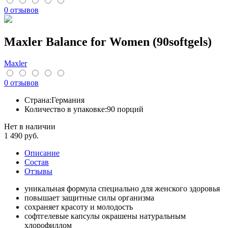
0 отзывов
Maxler Balance for Women (90softgels)
Maxler
0 отзывов
Страна:
Германия
Количество в упаковке:
90 порций
Нет в наличии
1 490
руб.
Описание
Cостав
Отзывы
уникальная формула специально для женского здоровья
повышает защитные силы организма
сохраняет красоту и молодость
софтгелевые капсулы окрашены натуральным
хлорофиллом