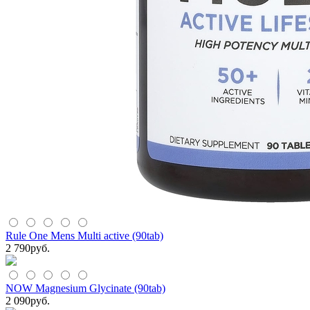
Rule One Mens Multi active (90tab)
2 790
руб.
NOW Magnesium Glycinate (90tab)
2 090
руб.