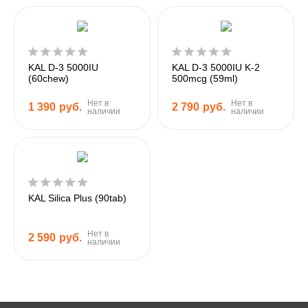
KAL D-3 5000IU
KAL D-3 5000IU K-2
(60chew)
500mcg (59ml)
Нет в
Нет в
1 390
руб.
2 790
руб.
наличии
наличии
KAL Silica Plus (90tab)
Нет в
2 590
руб.
наличии