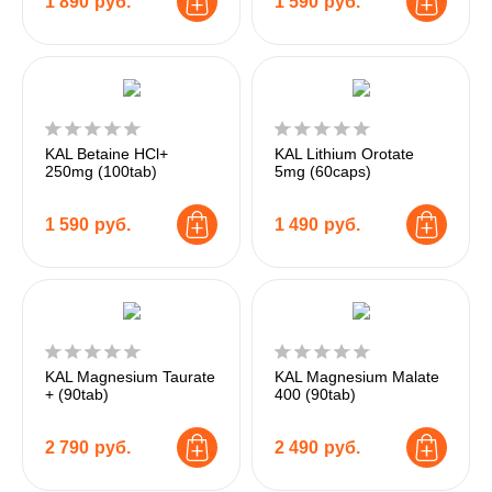
1 890
руб.
1 590
руб.
KAL Betaine HCl+
KAL Lithium Orotate
250mg (100tab)
5mg (60caps)
1 590
руб.
1 490
руб.
KAL Magnesium Taurate
KAL Magnesium Malate
+ (90tab)
400 (90tab)
2 790
руб.
2 490
руб.