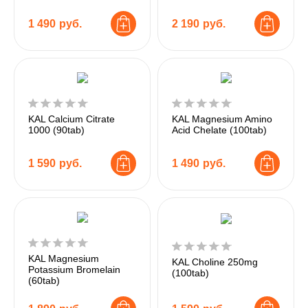
1 490
руб.
2 190
руб.
KAL Calcium Citrate
KAL Magnesium Amino
1000 (90tab)
Acid Chelate (100tab)
1 590
руб.
1 490
руб.
KAL Magnesium
KAL Choline 250mg
Potassium Bromelain
(100tab)
(60tab)