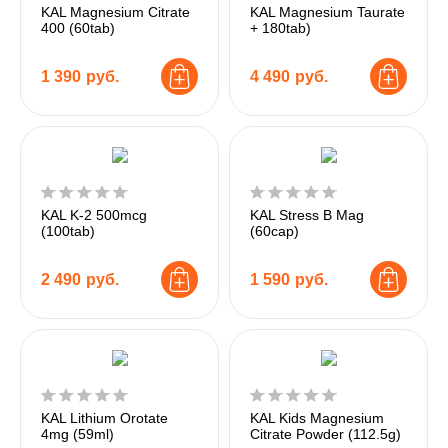
KAL Magnesium Citrate
KAL Magnesium Taurate
400 (60tab)
+ 180tab)
1 390
руб.
4 490
руб.
KAL K-2 500mcg
KAL Stress B Mag
(100tab)
(60cap)
2 490
руб.
1 590
руб.
KAL Lithium Orotate
KAL Kids Magnesium
4mg (59ml)
Citrate Powder (112.5g)