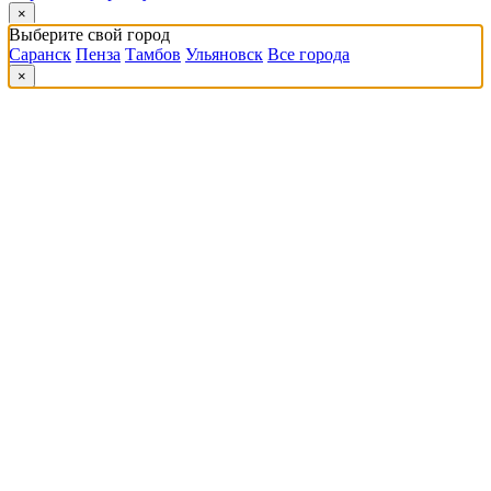
×
Выберите свой город
Саранск
Пенза
Тамбов
Ульяновск
Все города
×