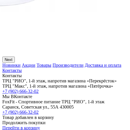
Next
Новинки
Акции
Товары
Производители
Доставка и оплата
Контакты
Контакты
ТРЦ "РИО", 1-й этаж, напротив магазина «Перекрёсток»
ТРЦ "Макс", 1-й этаж, напротив магазина «Пятёрочка»
+7 (902) 666-32-02
Мы ВКонтакте
FoxFit - Спортивное питание
ТРЦ "РИО", 1-й этаж
Саранск
,
Советская ул., 55А
430005
+7 (902) 666-32-02
Товар добавлен в корзину
Продолжить покупки
Перейти в корзину