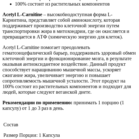
100% состоит из растительных компонентов
Acetyl L-Carnitine
– высокобиодоступная форма L-
Карнитина, представляет собой аминокислоту, которая
поддерживает производство клеточной энергии путем
транспортировки жира в митохондрии, где он окисляется и
превращается в АТФ (химическую энергию для клеток).
Acetyl L-Carnitine помогает преодолевать
гематоэнцефалический барьер, поддерживать здоровый обмен
клеточной энергии и функционирование мозга, в результате
оказывая антиоксидантное воздействие. Данный продукт
способствует наращиванию мышечной массы, ускоряет
сжигание жира, увеличивает энергию и повышает
сопротивляемость мышечной усталости. Этот продукт на
100% состоит из растительных компонентов и подходит для
людей, которые следуют веганской диете.
Рекомендации по применению:
принимать 1 порцию (1
капсулу) от 1 до 3 раз в день.
Состав
Размер Порции: 1 Капсула