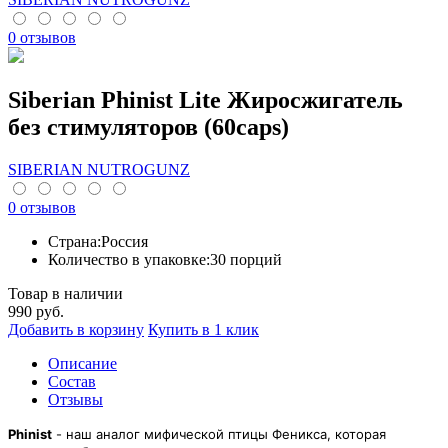
0 отзывов
Siberian Phinist Lite Жиросжигатель
без стимуляторов (60caps)
SIBERIAN NUTROGUNZ
0 отзывов
Страна:
Россия
Количество в упаковке:
30 порций
Товар в наличии
990
руб.
Добавить в корзину
Купить в 1 клик
Описание
Cостав
Отзывы
Phinist
- наш аналог мифической птицы Феникса, которая