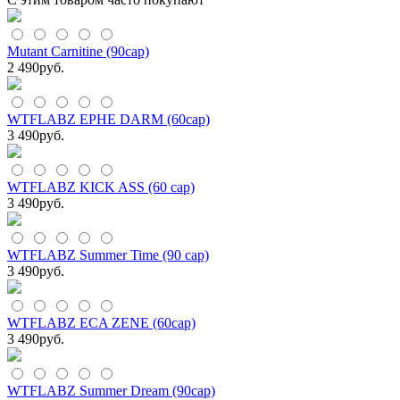
Mutant Carnitine (90cap)
2 490
руб.
WTFLABZ EPHE DARM (60cap)
3 490
руб.
WTFLABZ KICK ASS (60 cap)
3 490
руб.
WTFLABZ Summer Time (90 cap)
3 490
руб.
WTFLABZ ECA ZENE (60cap)
3 490
руб.
WTFLABZ Summer Dream (90cap)