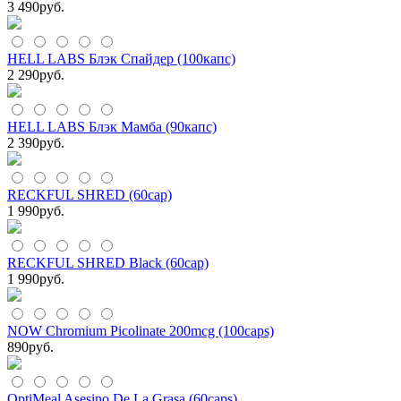
3 490
руб.
HELL LABS Блэк Спайдер (100капс)
2 290
руб.
HELL LABS Блэк Мамба (90капс)
2 390
руб.
RECKFUL SHRED (60cap)
1 990
руб.
RECKFUL SHRED Black (60cap)
1 990
руб.
NOW Chromium Picolinate 200mcg (100caps)
890
руб.
OptiMeal Asesino De La Grasa (60caps)