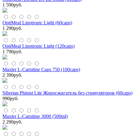
1 590
руб.
OptiMeal Lipotropic Light (60caps)
1 290
руб.
OptiMeal Lipotropic Light (120caps)
1 790
руб.
Maxler L-Carnitine Caps 750 (100caps)
2 390
руб.
Siberian Phinist Lite Жиросжигатель без стимуляторов (60caps)
990
руб.
Maxler L-Carnitine 3000 (500ml)
2 290
руб.