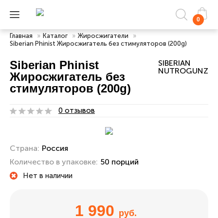
0
Главная
»
Каталог
»
Жиросжигатели
»
Siberian Phinist Жиросжигатель без стимуляторов (200g)
Siberian Phinist
SIBERIAN
NUTROGUNZ
Жиросжигатель без
стимуляторов (200g)
0 отзывов
Страна:
Россия
Количество в упаковке:
50 порций
Нет в наличии
1 990
руб.