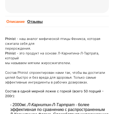
Описание
Отзывы
Phinist
- наш аналог мифической птицы Феникса, которая
сжигала себя для
перерождения.
Phinist
- это продукт на основе Л-Карнитина-Л-Тартрата,
который
мы называем мягким жиросжигателем.
Состав Phinist спроектирован нами так, чтобы вы достигали
целей быстро и без вреда для здоровья.
Только самые
эффективные ингредиенты в рабочих дозировках.
Состав в одной мерной ложке с горкой (всего 50 порций -
200г):
- 2000мг.
Л-Карнитин-Л-Тартрат
- более
эффективная по сравнению с распространенным