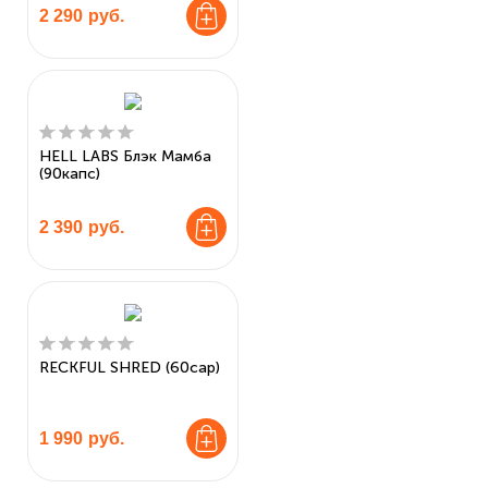
2 290
руб.
HELL LABS Блэк Мамба
(90капс)
2 390
руб.
RECKFUL SHRED (60cap)
1 990
руб.