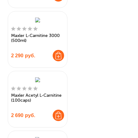
Maxler L-Carnitine 3000
(500ml)
2 290
руб.
Maxler Acetyl L-Carnitine
(100caps)
2 690
руб.