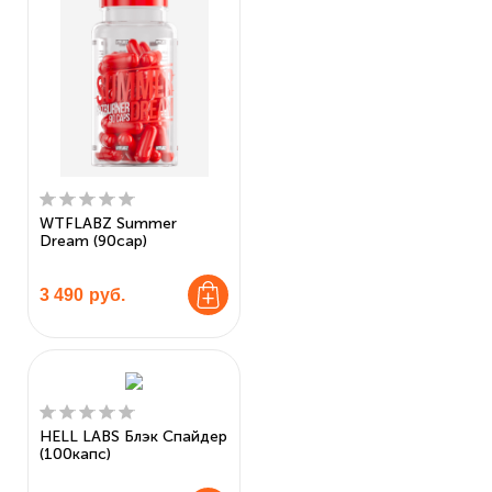
WTFLABZ Summer
Dream (90cap)
3 490
руб.
HELL LABS Блэк Спайдер
(100капс)