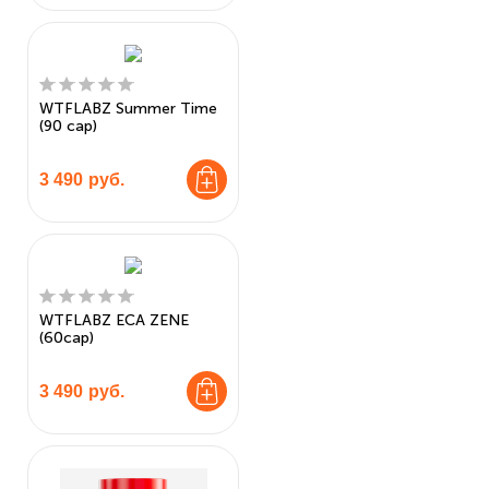
WTFLABZ Summer Time
(90 cap)
3 490
руб.
WTFLABZ ECA ZENE
(60cap)
3 490
руб.