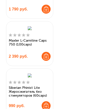
1 790
руб.
Maxler L-Carnitine Caps
750 (100caps)
2 390
руб.
Siberian Phinist Lite
Жиросжигатель без
стимуляторов (60caps)
990
руб.