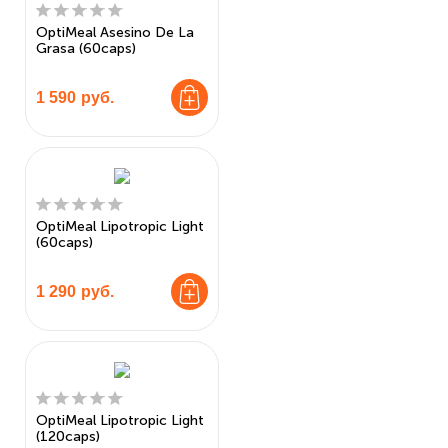
OptiMeal Asesino De La
Grasa (60caps)
1 590
руб.
OptiMeal Lipotropic Light
(60caps)
1 290
руб.
OptiMeal Lipotropic Light
(120caps)