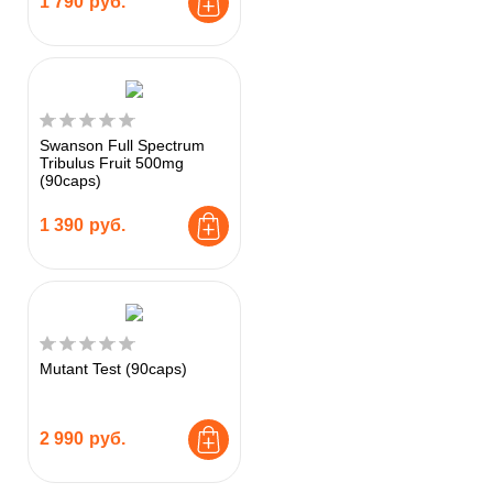
1 790
руб.
Swanson Full Spectrum
Tribulus Fruit 500mg
(90caps)
1 390
руб.
Mutant Test (90caps)
2 990
руб.