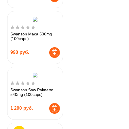
Swanson Maca 500mg
(100caps)
990
руб.
Swanson Saw Palmetto
540mg (100caps)
1 290
руб.