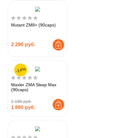
Mutant ZM8+ (90caps)
2 290
руб.
-14%
Maxler ZMA Sleep Max
(90caps)
2 190 руб.
1 890
руб.