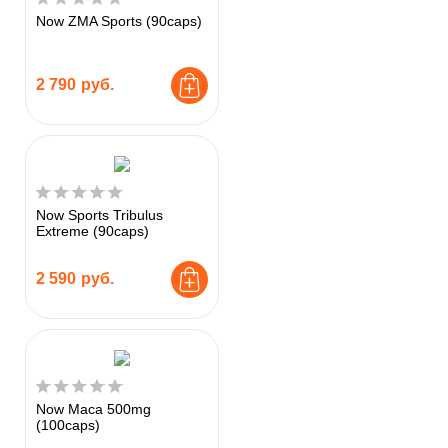
Now ZMA Sports (90caps)
2 790
руб.
Now Sports Tribulus
Extreme (90caps)
2 590
руб.
Now Maca 500mg
(100caps)