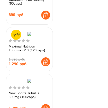
(60caps)
690
руб.
-19%
Maximal Nutrition
Tribumax 2.0 (120caps)
1 590 руб.
1 290
руб.
Now Sports Tribulus
500mg (100caps)