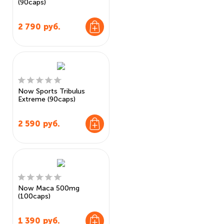
(90caps)
2 790
руб.
Now Sports Tribulus
Extreme (90caps)
2 590
руб.
Now Maca 500mg
(100caps)
1 390
руб.