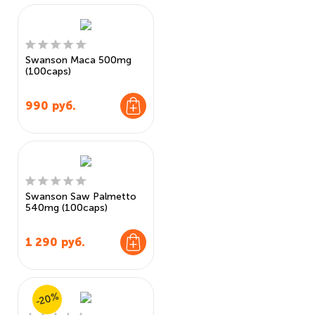
Swanson Maca 500mg
(100caps)
990
руб.
Swanson Saw Palmetto
540mg (100caps)
1 290
руб.
-20%