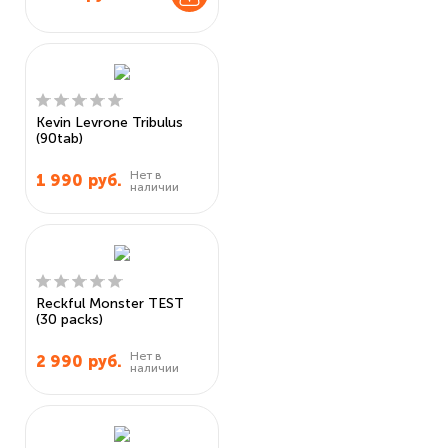
Kevin Levrone Tribulus
(90tab)
Нет в
1 990
руб.
наличии
Reckful Monster TEST
(30 packs)
Нет в
2 990
руб.
наличии