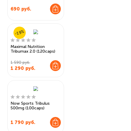
690
руб.
-19%
Maximal Nutrition
Tribumax 2.0 (120caps)
1 590 руб.
1 290
руб.
Now Sports Tribulus
500mg (100caps)
1 790
руб.