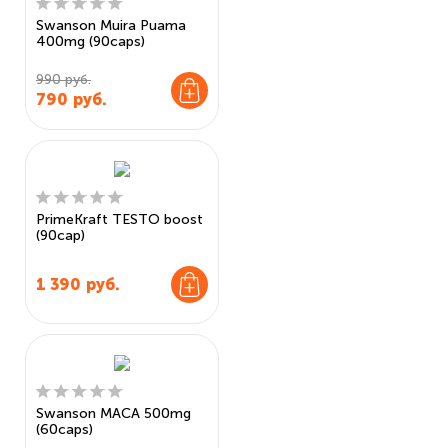
Swanson Muira Puama
400mg (90caps)
990 руб.
790
руб.
PrimeKraft TESTO boost
(90cap)
1 390
руб.
Swanson MACA 500mg
(60caps)