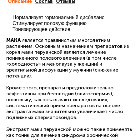
Описание
Cостав
Отзывы
Нормализует гормональный дисбаланс
Стимулирует половую функцию
Тонизирующее действие
МАКА
является травянистым многолетним
растением. Основным назначением препаратов из
корня маки перуанской является лечение
пониженного полового влечения (в том числе
«холодность» и менопауза у женщин) и
эректильной дисфункции у мужчин (снижение
потенции).
Кроме этого, препараты предположительно
эффективны при бесплодии (олигоспермия),
поскольку, как показывают исследования,
систематический прием препаратов на основе
экстракта маки значительно увеличивает число
подвижных сперматозоидов.
Экстракт маки перуанской можно также применять
как тоник для лечения синдрома хронической