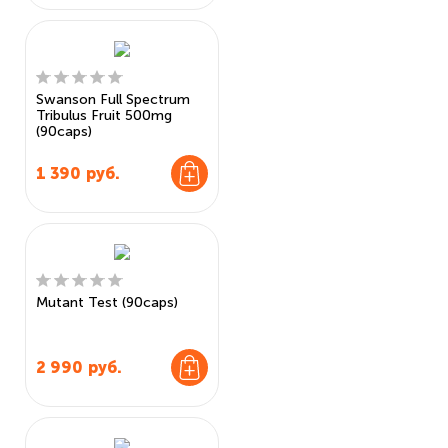
Swanson Full Spectrum
Tribulus Fruit 500mg
(90caps)
1 390
руб.
Mutant Test (90caps)
2 990
руб.