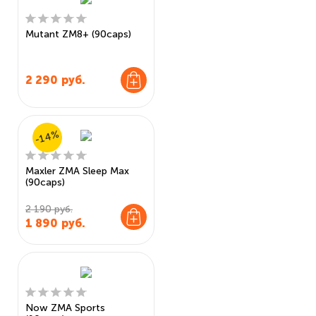
Mutant ZM8+ (90caps)
2 290
руб.
-14%
Maxler ZMA Sleep Max
(90caps)
2 190 руб.
1 890
руб.
Now ZMA Sports