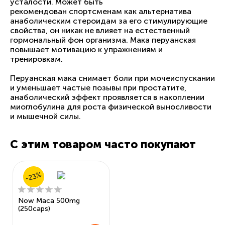
усталости. Может быть
рекомендован спортсменам как альтернатива
анаболическим стероидам за его стимулирующие
свойства, он никак не влияет на естественный
гормональный фон организма. Мака перуанская
повышает мотивацию к упражнениям и
тренировкам.
Перуанская мака снимает боли при мочеиспускании
и уменьшает частые позывы при простатите,
анаболический эффект проявляется в накоплении
миоглобулина для роста физической выносливости
и мышечной силы.
С этим товаром часто покупают
-23%
Now Maca 500mg
(250caps)