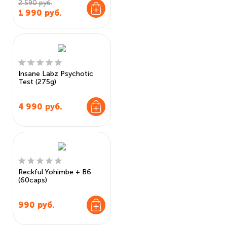
2 590 руб.
1 990
руб.
Insane Labz Psychotic
Test (275g)
4 990
руб.
Reckful Yohimbe + B6
(60caps)
990
руб.