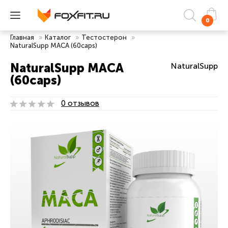
0
Главная
»
Каталог
»
Тестостерон
»
NaturalSupp MACA (60caps)
NaturalSupp MACA
NaturalSupp
(60caps)
0 отзывов