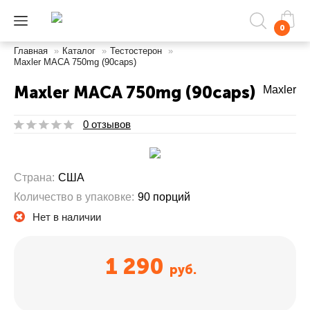
0
Главная
»
Каталог
»
Тестостерон
»
Maxler MACA 750mg (90caps)
Maxler MACA 750mg (90caps)
Maxler
0 отзывов
Страна:
США
Количество в упаковке:
90 порций
Нет в наличии
1 290
руб.