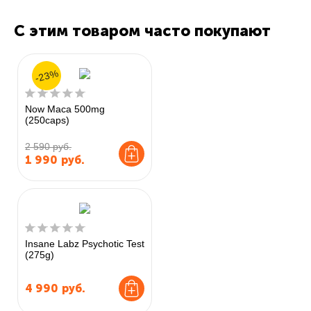
С этим товаром часто покупают
-23%
Now Maca 500mg
(250caps)
2 590 руб.
1 990
руб.
Insane Labz Psychotic Test
(275g)
4 990
руб.