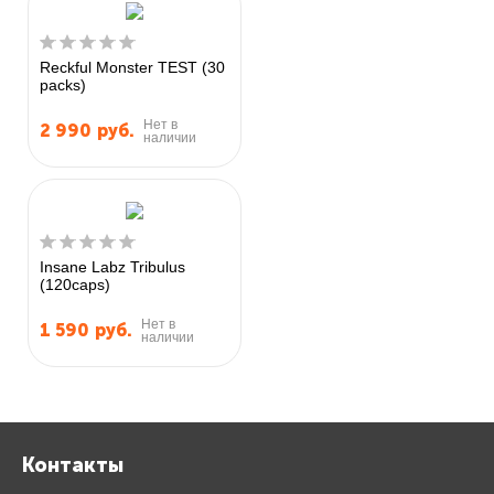
Reckful Monster TEST (30
packs)
Нет в
2 990
руб.
наличии
Insane Labz Tribulus
(120caps)
Нет в
1 590
руб.
наличии
Контакты