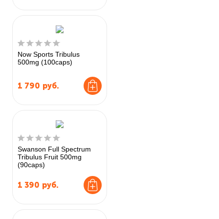
Now Sports Tribulus
500mg (100caps)
1 790
руб.
Swanson Full Spectrum
Tribulus Fruit 500mg
(90caps)
1 390
руб.