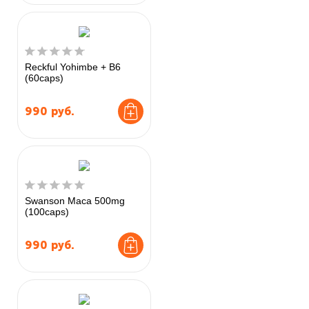
Reckful Yohimbe + B6
(60caps)
990
руб.
Swanson Maca 500mg
(100caps)
990
руб.