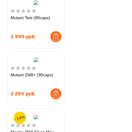
Mutant Test (90caps)
2 990
руб.
Mutant ZM8+ (90caps)
2 290
руб.
-14%