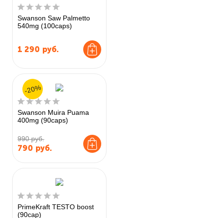
Swanson Saw Palmetto
540mg (100caps)
1 290
руб.
-20%
Swanson Muira Puama
400mg (90caps)
990 руб.
790
руб.
PrimeKraft TESTO boost
(90cap)