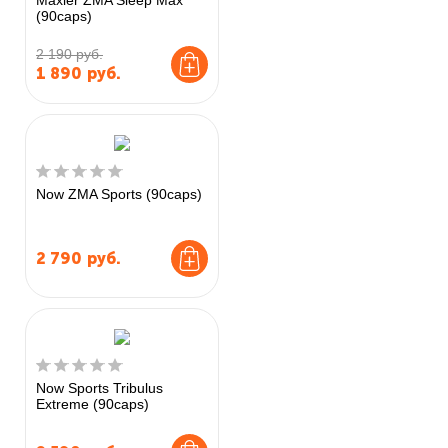
Maxler ZMA Sleep Max
(90caps)
2 190 руб.
1 890
руб.
Now ZMA Sports (90caps)
2 790
руб.
Now Sports Tribulus
Extreme (90caps)