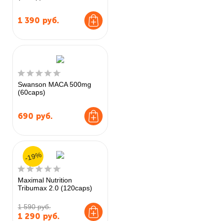
1 390
руб.
Swanson MACA 500mg
(60caps)
690
руб.
-19%
Maximal Nutrition
Tribumax 2.0 (120caps)
1 590 руб.
1 290
руб.