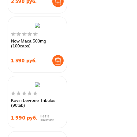
2 590
руб.
Now Maca 500mg
(100caps)
1 390
руб.
Kevin Levrone Tribulus
(90tab)
Нет в
1 990
руб.
наличии