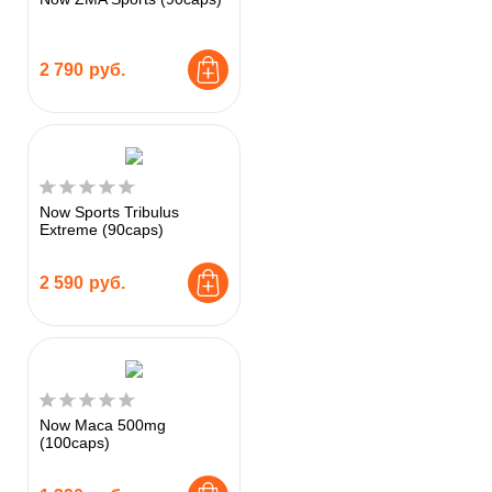
2 790
руб.
Now Sports Tribulus
Extreme (90caps)
2 590
руб.
Now Maca 500mg
(100caps)