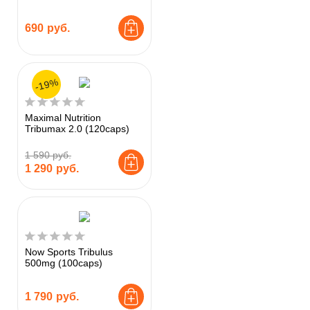
690
руб.
-19%
Maximal Nutrition
Tribumax 2.0 (120caps)
1 590 руб.
1 290
руб.
Now Sports Tribulus
500mg (100caps)
1 790
руб.