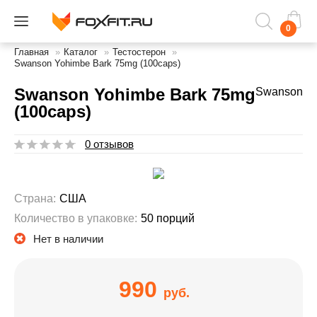
0
Главная
»
Каталог
»
Тестостерон
»
Swanson Yohimbe Bark 75mg (100caps)
Swanson Yohimbe Bark 75mg
Swanson
(100caps)
0 отзывов
Страна:
США
Количество в упаковке:
50 порций
Нет в наличии
990
руб.