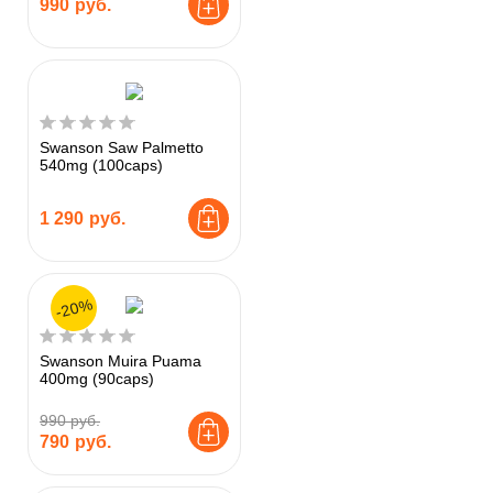
990
руб.
Swanson Saw Palmetto
540mg (100caps)
1 290
руб.
-20%
Swanson Muira Puama
400mg (90caps)
990 руб.
790
руб.