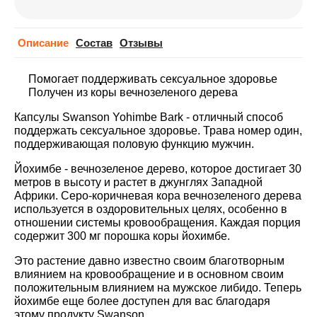
Описание
Cостав
Отзывы
Помогает поддерживать сексуальное здоровье
Получен из коры вечнозеленого дерева
Капсулы Swanson Yohimbe Bark - отличный способ
поддержать сексуальное здоровье. Трава номер один,
поддерживающая половую функцию мужчин.
Йохимбе - вечнозеленое дерево, которое достигает 30
метров в высоту и растет в джунглях Западной
Африки. Серо-коричневая кора вечнозеленого дерева
используется в оздоровительных целях, особенно в
отношении системы кровообращения. Каждая порция
содержит 300 мг порошка коры йохимбе.
Это растение давно известно своим благотворным
влиянием на кровообращение и в основном своим
положительным влиянием на мужское либидо. Теперь
йохимбе еще более доступен для вас благодаря
этому продукту Swanson.