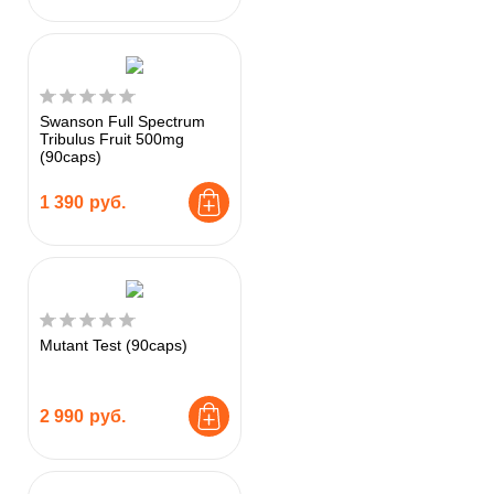
Swanson Full Spectrum
Tribulus Fruit 500mg
(90caps)
1 390
руб.
Mutant Test (90caps)
2 990
руб.