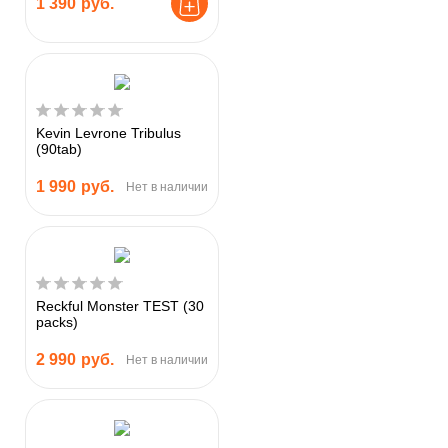
1 390
руб.
Kevin Levrone Tribulus
(90tab)
1 990
руб.
Нет в наличии
Reckful Monster TEST (30
packs)
2 990
руб.
Нет в наличии