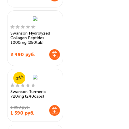
Swanson Hydrolyzed
Collagen Peptides
1000mg (250tab)
2 490
руб.
-26%
Swanson Turmeric
720mg (240caps)
1 890 руб.
1 390
руб.