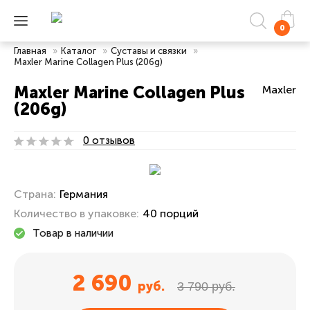
0
Главная
»
Каталог
»
Суставы и связки
»
Maxler Marine Collagen Plus (206g)
Maxler Marine Collagen Plus
Maxler
(206g)
0 отзывов
Страна:
Германия
Количество в упаковке:
40 порций
Товар в наличии
2 690
руб.
3 790 руб.