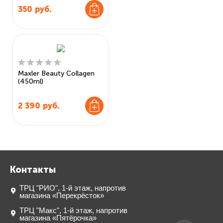
350
руб.
Maxler Beauty Collagen
(450ml)
2 390
руб.
Контакты
ТРЦ "РИО", 1-й этаж, напротив
магазина «Перекрёсток»
ТРЦ "Макс", 1-й этаж, напротив
магазина «Пятёрочка»