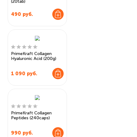
(20tab)
490
руб.
PrimeKraft Collagen
Hyaluronic Acid (200g)
1 090
руб.
PrimeKraft Collagen
Peptides (240caps)
990
руб.