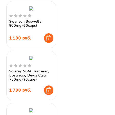
Swanson Boswellia
800mg (60caps)
1 190
руб.
Solaray MSM, Turmeric,
Boswellia, Devils Claw
750mg (90caps)
1 790
руб.