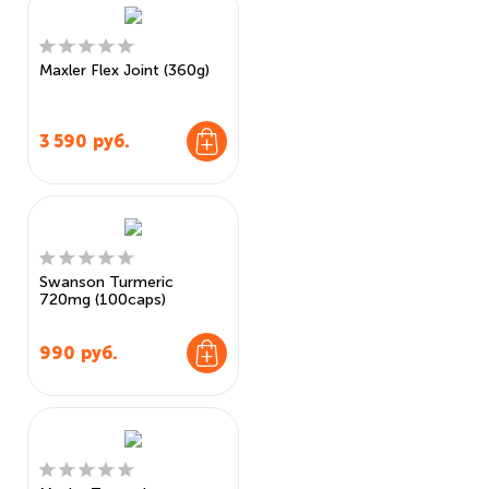
Maxler Flex Joint (360g)
3 590
руб.
Swanson Turmeric
720mg (100caps)
990
руб.