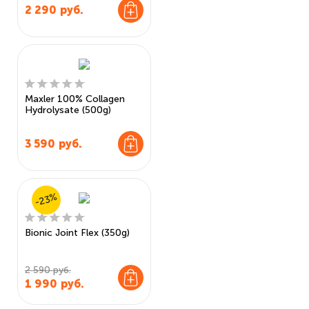
2 290
руб.
Maxler 100% Collagen
Hydrolysate (500g)
3 590
руб.
-23%
Bionic Joint Flex (350g)
2 590 руб.
1 990
руб.