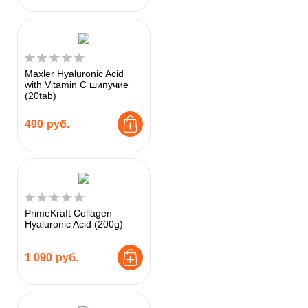
Maxler Hyaluronic Acid
with Vitamin C шипучие
(20tab)
490
руб.
PrimeKraft Collagen
Hyaluronic Acid (200g)
1 090
руб.