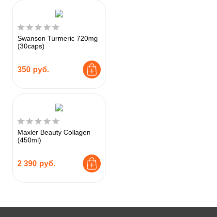
Swanson Turmeric 720mg
(30caps)
350
руб.
Maxler Beauty Collagen
(450ml)
2 390
руб.