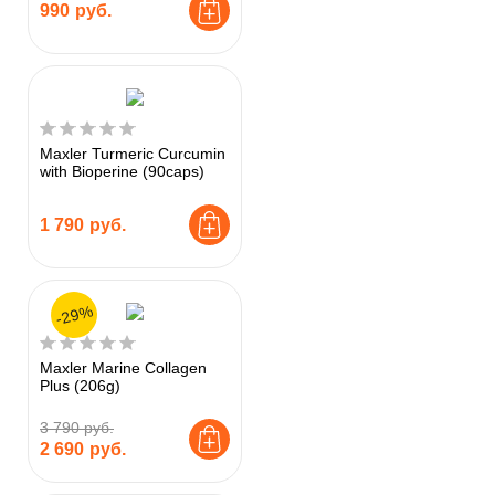
990
руб.
Maxler Turmeric Curcumin
with Bioperine (90caps)
1 790
руб.
-29%
Maxler Marine Collagen
Plus (206g)
3 790 руб.
2 690
руб.