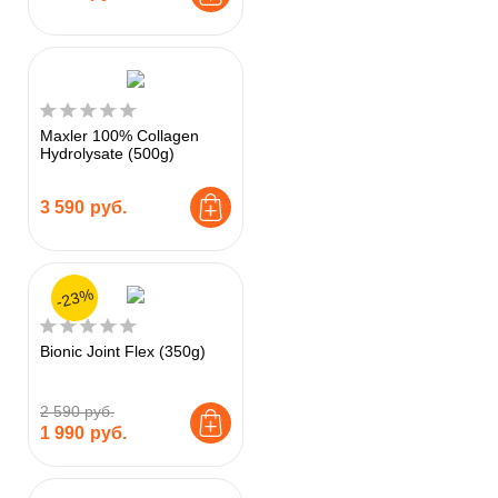
Maxler 100% Collagen
Hydrolysate (500g)
3 590
руб.
-23%
Bionic Joint Flex (350g)
2 590 руб.
1 990
руб.