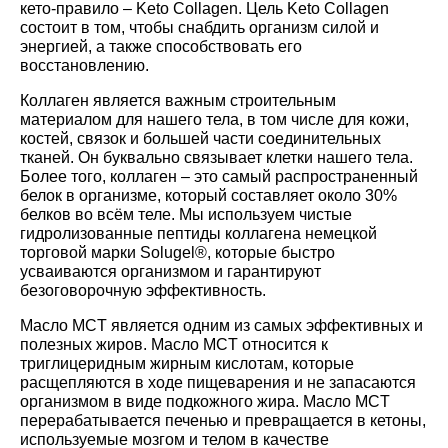
кето-правило – Keto Collagen. Цель Keto Collagen
состоит в том, чтобы снабдить организм силой и
энергией, а также способствовать его
восстановлению.
Коллаген является важным строительным
материалом для нашего тела, в том числе для кожи,
костей, связок и большей части соединительных
тканей. Он буквально связывает клетки нашего тела.
Более того, коллаген – это самый распространенный
белок в организме, который составляет около 30%
белков во всём теле. Мы используем чистые
гидролизованные пептиды коллагена немецкой
торговой марки Solugel®, которые быстро
усваиваются организмом и гарантируют
безоговорочную эффективность.
Масло MCT является одним из самых эффективных и
полезных жиров. Масло MCT относится к
триглицеридным жирным кислотам, которые
расщепляются в ходе пищеварения и не запасаются
организмом в виде подкожного жира. Масло MCT
перерабатывается печенью и превращается в кетоны,
используемые мозгом и телом в качестве