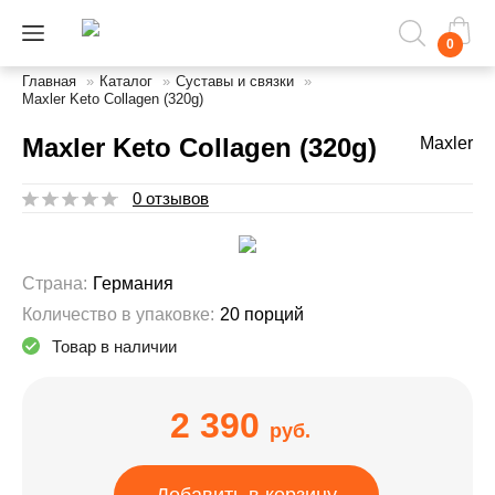
0
Главная
»
Каталог
»
Суставы и связки
»
Maxler Keto Collagen (320g)
Maxler Keto Collagen (320g)
Maxler
0 отзывов
Страна:
Германия
Количество в упаковке:
20 порций
Товар в наличии
2 390
руб.