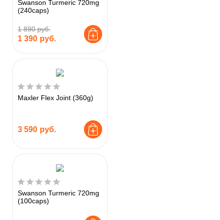
Swanson Turmeric 720mg
(240caps)
1 890 руб.
1 390
руб.
Maxler Flex Joint (360g)
3 590
руб.
Swanson Turmeric 720mg
(100caps)