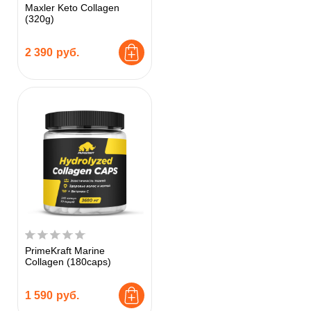
Maxler Keto Collagen
(320g)
2 390
руб.
PrimeKraft Marine
Collagen (180caps)
1 590
руб.