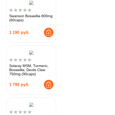
Swanson Boswellia 800mg
(60caps)
1 190
руб.
Solaray MSM, Turmeric,
Boswellia, Devils Claw
750mg (90caps)
1 790
руб.