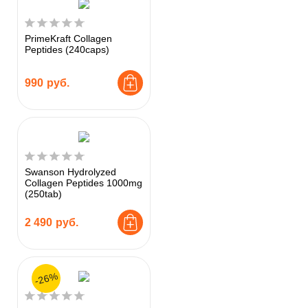
PrimeKraft Collagen
Peptides (240caps)
990
руб.
Swanson Hydrolyzed
Collagen Peptides 1000mg
(250tab)
2 490
руб.
-26%