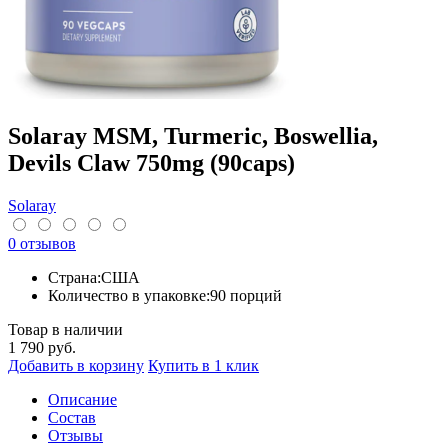
Solaray MSM, Turmeric, Boswellia,
Devils Claw 750mg (90caps)
Solaray
0 отзывов
Страна:
США
Количество в упаковке:
90 порций
Товар в наличии
1 790
руб.
Добавить в корзину
Купить в 1 клик
Описание
Cостав
Отзывы