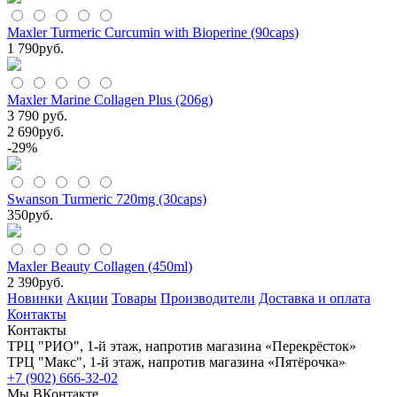
Maxler Turmeric Curcumin with Bioperine (90caps)
1 790
руб.
Maxler Marine Collagen Plus (206g)
3 790 руб.
2 690
руб.
-29%
Swanson Turmeric 720mg (30caps)
350
руб.
Maxler Beauty Collagen (450ml)
2 390
руб.
Новинки
Акции
Товары
Производители
Доставка и оплата
Контакты
Контакты
ТРЦ "РИО", 1-й этаж, напротив магазина «Перекрёсток»
ТРЦ "Макс", 1-й этаж, напротив магазина «Пятёрочка»
+7 (902) 666-32-02
Мы ВКонтакте