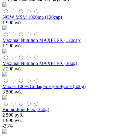
NOW MSM 1000mg (120cap)
1 990
руб.
Maximal Nutrition MAXFLEX (120cap)
1 290
руб.
Maximal Nutrition MAXFLEX (360g)
2 290
руб.
Maxler 100% Collagen Hydrolysate (500g)
3 590
руб.
Bionic Joint Flex (350g)
2 590 руб.
1 990
руб.
-23%