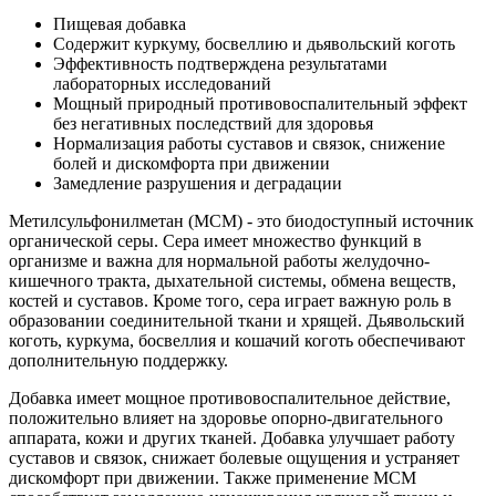
Пищевая добавка
Содержит куркуму, босвеллию и дьявольский коготь
Эффективность подтверждена результатами
лабораторных исследований
Мощный природный противовоспалительный эффект
без негативных последствий для здоровья
Нормализация работы суставов и связок, снижение
болей и дискомфорта при движении
Замедление разрушения и деградации
Метилсульфонилметан (МСМ) - это биодоступный источник
органической серы. Сера имеет множество функций в
организме и важна для нормальной работы желудочно-
кишечного тракта, дыхательной системы, обмена веществ,
костей и суставов. Кроме того, сера играет важную роль в
образовании соединительной ткани и хрящей. Дьявольский
коготь, куркума, босвеллия и кошачий коготь обеспечивают
дополнительную поддержку.
Добавка имеет мощное противовоспалительное действие,
положительно влияет на здоровье опорно-двигательного
аппарата, кожи и других тканей. Добавка улучшает работу
суставов и связок, снижает болевые ощущения и устраняет
дискомфорт при движении. Также применение МСМ