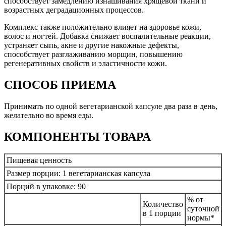
способствует замедлению изнашивания хрящевой ткани и
возрастных деградационных процессов.
Комплекс также положительно влияет на здоровье кожи,
волос и ногтей. Добавка снижает воспалительные реакции,
устраняет сыпь, акне и другие накожные дефекты,
способствует разглаживанию морщин, повышению
регенеративных свойств и эластичности кожи.
СПОСОБ ПРИЕМА
Принимать по одной вегетарианской капсуле два раза в день,
желательно во время еды.
КОМПОНЕНТЫ ТОВАРА
Пищевая ценность
Размер порции: 1 вегетарианская капсула
Порций в упаковке: 90
% от
Количество
суточной
в 1 порции
нормы*