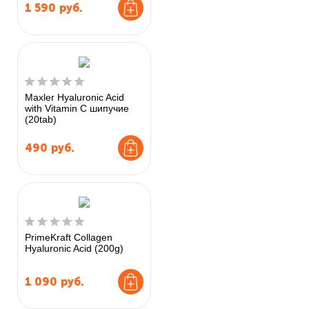
1 590
руб.
Maxler Hyaluronic Acid
with Vitamin C шипучие
(20tab)
490
руб.
PrimeKraft Collagen
Hyaluronic Acid (200g)
1 090
руб.