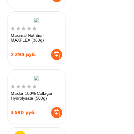
Maximal Nutrition
MAXFLEX (360g)
2 290
руб.
Maxler 100% Collagen
Hydrolysate (500g)
3 590
руб.