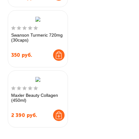
Swanson Turmeric 720mg
(30caps)
350
руб.
Maxler Beauty Collagen
(450ml)
2 390
руб.