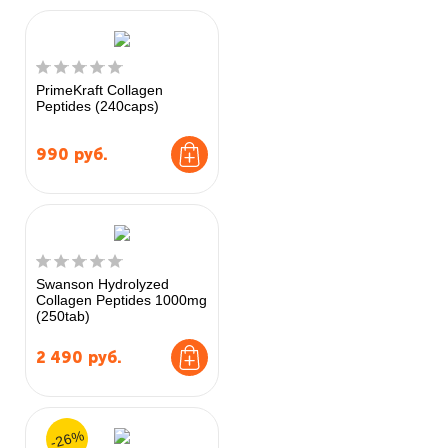
PrimeKraft Collagen
Peptides (240caps)
990
руб.
Swanson Hydrolyzed
Collagen Peptides 1000mg
(250tab)
2 490
руб.
-26%