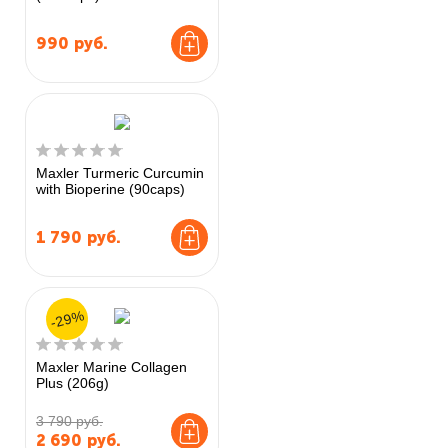
990
руб.
Maxler Turmeric Curcumin
with Bioperine (90caps)
1 790
руб.
-29%
Maxler Marine Collagen
Plus (206g)
3 790 руб.
2 690
руб.