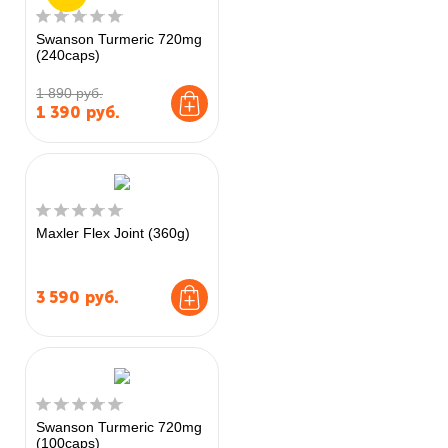
Swanson Turmeric 720mg
(240caps)
1 890 руб.
1 390
руб.
Maxler Flex Joint (360g)
3 590
руб.
Swanson Turmeric 720mg
(100caps)