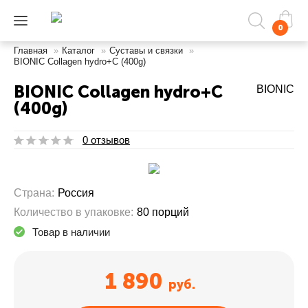
0
Главная
»
Каталог
»
Суставы и связки
»
BIONIC Collagen hydro+C (400g)
BIONIC Collagen hydro+C
BIONIC
(400g)
0 отзывов
Страна:
Россия
Количество в упаковке:
80 порций
Товар в наличии
1 890
руб.