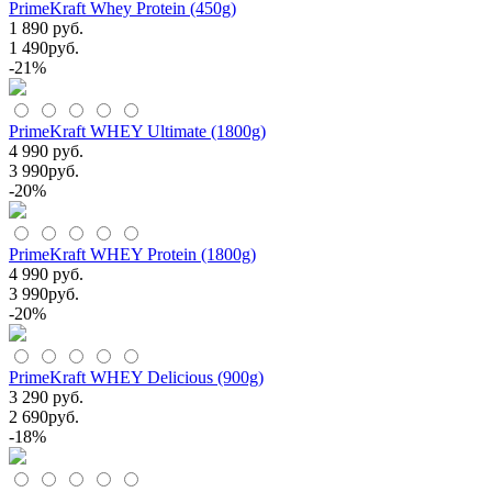
PrimeKraft Whey Protein (450g)
1 890 руб.
1 490
руб.
-21%
PrimeKraft WHEY Ultimate (1800g)
4 990 руб.
3 990
руб.
-20%
PrimeKraft WHEY Protein (1800g)
4 990 руб.
3 990
руб.
-20%
PrimeKraft WHEY Delicious (900g)
3 290 руб.
2 690
руб.
-18%