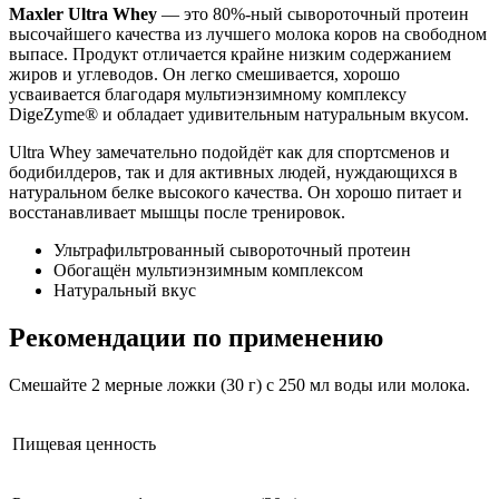
Maxler Ultra Whey
— это 80%-ный сывороточный протеин
высочайшего качества из лучшего молока коров на свободном
выпасе. Продукт отличается крайне низким содержанием
жиров и углеводов. Он легко смешивается, хорошо
усваивается благодаря мультиэнзимному комплексу
DigeZyme® и обладает удивительным натуральным вкусом.
Ultra Whey замечательно подойдёт как для спортсменов и
бодибилдеров, так и для активных людей, нуждающихся в
натуральном белке высокого качества. Он хорошо питает и
восстанавливает мышцы после тренировок.
Ультрафильтрованный сывороточный протеин
Обогащён мультиэнзимным комплексом
Натуральный вкус
Рекомендации по применению
Смешайте 2 мерные ложки (30 г) с 250 мл воды или молока.
Пищевая ценность