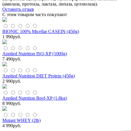
(амилаза, протеаза, лактаза, липаза, целлюлаза).
Оставить отзыв
С этим товаром часто покупают
BIONIC 100% Micellar CASEIN (450g)
1 990
руб.
Applied Nutrition ISO-XP (1000g)
7 490
руб.
Applied Nutrition DIET Protein (450g)
2 990
руб.
Applied Nutrition Beef-XP (1.8kg)
8 990
руб.
Mutant WHEY (2lb)
4 990
руб.