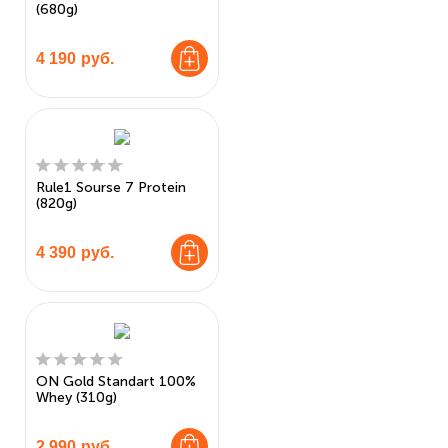
(680g)
4 190
руб.
Rule1 Sourse 7 Protein
(820g)
4 390
руб.
ON Gold Standart 100%
Whey (310g)
2 990
руб.