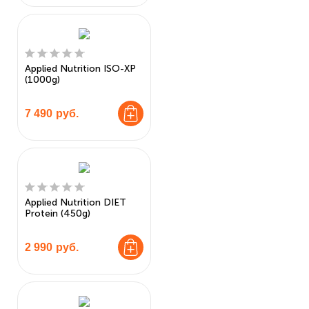
Applied Nutrition ISO-XP
(1000g)
7 490
руб.
Applied Nutrition DIET
Protein (450g)
2 990
руб.