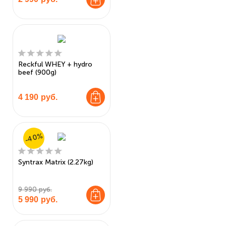
Reckful WHEY + hydro
beef (900g)
4 190
руб.
-40%
Syntrax Matrix (2.27kg)
9 990 руб.
5 990
руб.