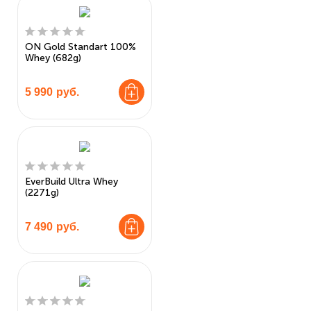
ON Gold Standart 100%
Whey (682g)
5 990
руб.
EverBuild Ultra Whey
(2271g)
7 490
руб.