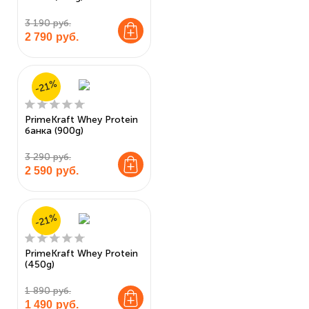
3 190 руб.
2 790
руб.
-21%
PrimeKraft Whey Protein
банка (900g)
3 290 руб.
2 590
руб.
-21%
PrimeKraft Whey Protein
(450g)
1 890 руб.
1 490
руб.