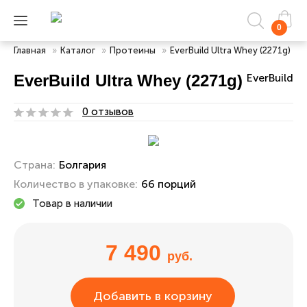
0
Главная
»
Каталог
»
Протеины
»
EverBuild Ultra Whey (2271g)
EverBuild Ultra Whey (2271g)
EverBuild
0 отзывов
Страна:
Болгария
Количество в упаковке:
66 порций
Товар в наличии
7 490
руб.
Добавить в корзину