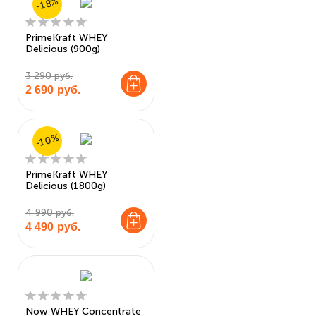
-18%
PrimeKraft WHEY
Delicious (900g)
3 290 руб.
2 690
руб.
-10%
PrimeKraft WHEY
Delicious (1800g)
4 990 руб.
4 490
руб.
Now WHEY Concentrate