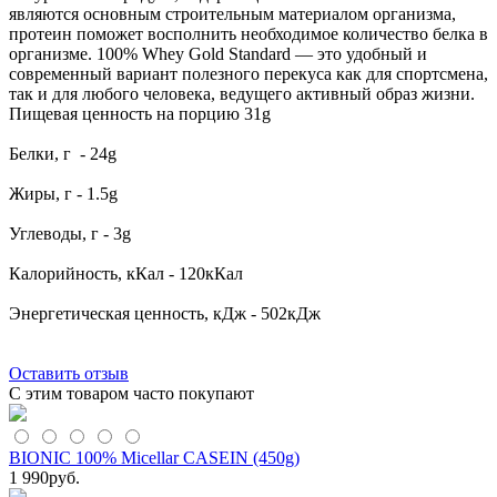
являются основным строительным материалом организма,
протеин поможет восполнить необходимое количество белка в
организме. 100% Whey Gold Standard — это удобный и
современный вариант полезного перекуса как для спортсмена,
так и для любого человека, ведущего активный образ жизни.
Пищевая ценность на порцию 31g
Белки, г - 24g
Жиры, г - 1.5g
Углеводы, г - 3g
Калорийность, кКал - 120кКал
Энергетическая ценность, кДж - 502кДж
Оставить отзыв
С этим товаром часто покупают
BIONIC 100% Micellar CASEIN (450g)
1 990
руб.