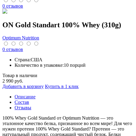
0 отзывов
ON Gold Standart 100% Whey (310g)
Optimum Nutrition
0 отзывов
Страна:
США
Количество в упаковке:
10 порций
Товар в наличии
2 990
руб.
Добавить в корзину
Купить в 1 клик
Описание
Cостав
Отзывы
100% Whey Gold Standard от Optimum Nutrition — это
эталонное качество белка, признанное во всем мире! Для чего
нужен протеин 100% Whey Gold Standard? Протеин — это
натуральный продукт, содержащий чистый белок. Белки