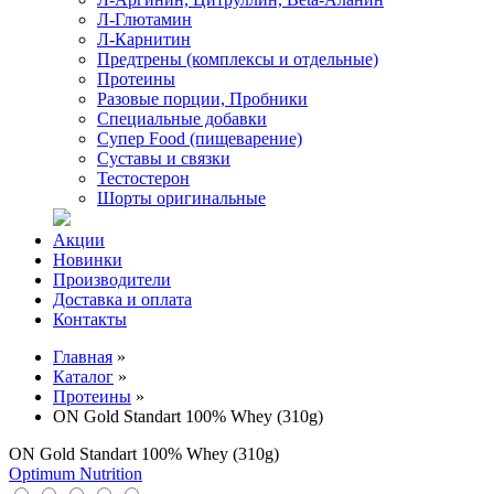
Л-Глютамин
Л-Карнитин
Предтрены (комплексы и отдельные)
Протеины
Разовые порции, Пробники
Специальные добавки
Супер Food (пищеварение)
Суставы и связки
Тестостерон
Шорты оригинальные
Акции
Новинки
Производители
Доставка и оплата
Контакты
Главная
»
Каталог
»
Протеины
»
ON Gold Standart 100% Whey (310g)
ON Gold Standart 100% Whey (310g)
Optimum Nutrition