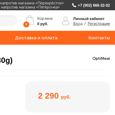
, напротив магазина «Перекрёсток»
+7 (902) 666-32-02
ж, напротив магазина «Пятёрочка»
Корзина:
Личный кабинет
Вход
/
Регистрация
0 руб.
0
Доставка и оплата
Контакты
80g)
OptiMeal
2 290
руб.