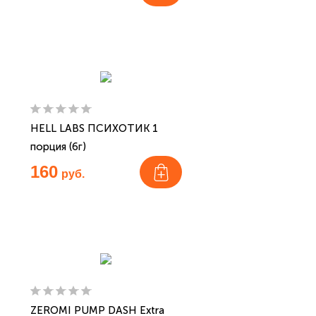
HELL LABS ПСИХОТИК 1
порция (6г)
160
руб.
ZEROMI PUMP DASH Extra