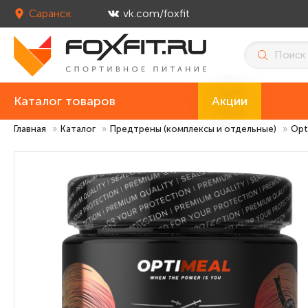
Саранск
vk.com/foxfit
Каталог товаров
Акции
Главная
»
Каталог
»
Предтрены (комплексы и отдельные)
»
Opt