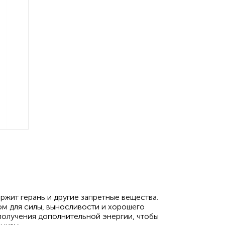
жит герань и другие запретные вещества.
ом для силы, выносливости и хорошего
 получения дополнительной энергии, чтобы