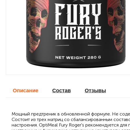
Описание
Cостав
Отзывы
Мощный предтреник в обновленной формуле. Не содер
Состоит из трех матриц со сбалансированным состав
настроения. OptiMeal Fury Roger's рекомендуется для