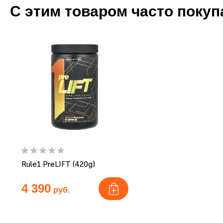
С этим товаром часто поку
Rule1 PreLIFT (420g)
4 390
руб.