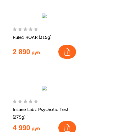
Rule1 ROAR (315g)
2 890
руб.
Insane Labz Psychotic Test
(275g)
4 990
руб.