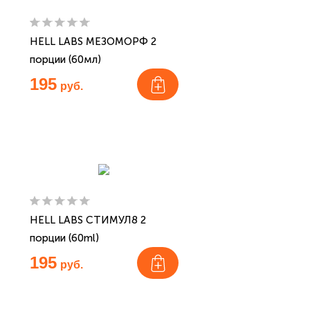
HELL LABS МЕЗОМОРФ 2
порции (60мл)
195
руб.
HELL LABS СТИМУЛ8 2
порции (60ml)
195
руб.