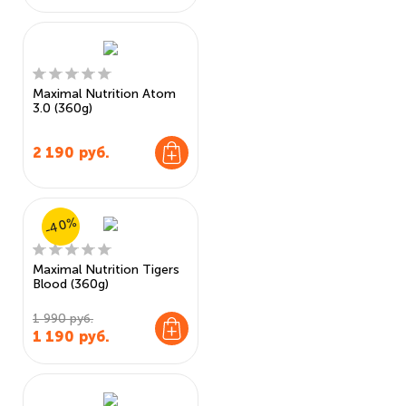
Maximal Nutrition Atom
3.0 (360g)
2 190
руб.
-40%
Maximal Nutrition Tigers
Blood (360g)
1 990 руб.
1 190
руб.