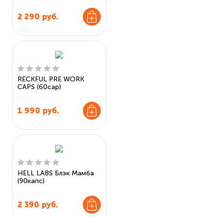
2 290
руб.
RECKFUL PRE WORK
CAPS (60cap)
1 990
руб.
HELL LABS Блэк Мамба
(90капс)
2 390
руб.