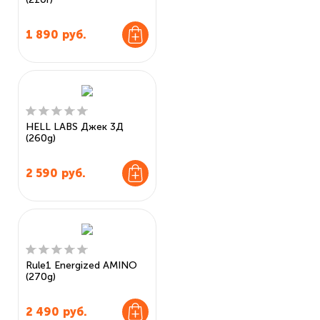
1 890
руб.
HELL LABS Джек 3Д
(260g)
2 590
руб.
Rule1 Energized AMINO
(270g)
2 490
руб.