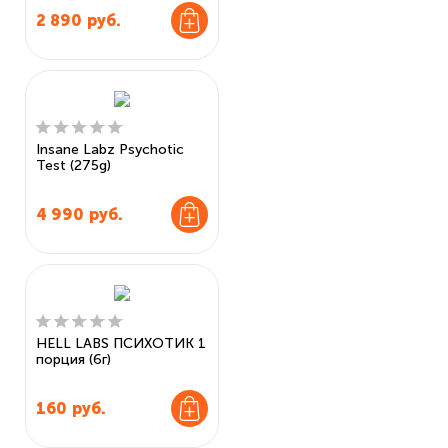
2 890
руб.
Insane Labz Psychotic
Test (275g)
4 990
руб.
HELL LABS ПСИХОТИК 1
порция (6г)
160
руб.