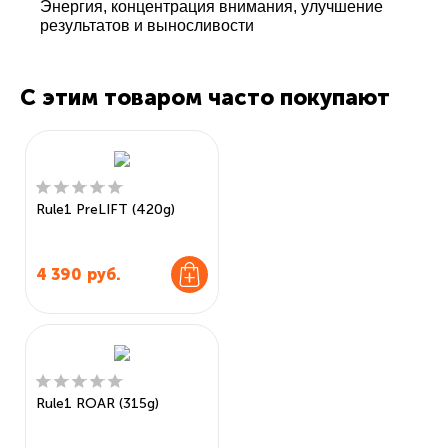
Энергия, концентрация внимания, улучшение
результатов и выносливости
С этим товаром часто покупают
Rule1 PreLIFT (420g)
4 390
руб.
Rule1 ROAR (315g)