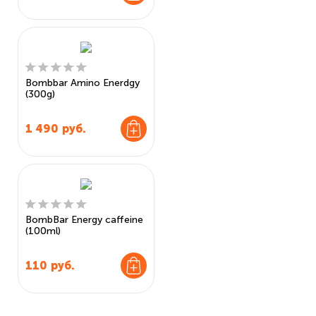
Bombbar Amino Enerdgy
(300g)
1 490
руб.
BombBar Energy caffeine
(100ml)
110
руб.