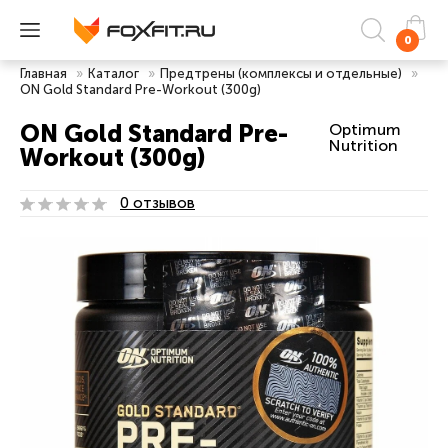
0
Главная
»
Каталог
»
Предтрены (комплексы и отдельные)
»
ON Gold Standard Pre-Workout (300g)
ON Gold Standard Pre-
Optimum
Nutrition
Workout (300g)
0 отзывов