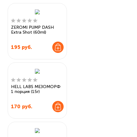
ZEROMI PUMP DASH
Extra Shot (60ml)
195
руб.
HELL LABS МЕЗОМОРФ
1 порция (15г)
170
руб.