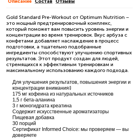
Описание
Cостав
Отзывы
Gold Standard Pre-Workout от Optimum Nutrition –
это мощный предтренировочный комплекс,
который поможет вам повысить уровень энергии и
концентрации во время тренировок. Вкус арбуза с
конфетами добавляет наслаждение в процесс
подготовки, а тщательно подобранные
ингредиенты способствуют улучшению спортивных
результатов. Этот продукт создан для людей,
стремящихся к эффективным тренировкам и
максимальному использованию каждого подхода.
Для улучшения результатов, повышения энергии и
концентрации внимания‡
175 мг кофеина из натуральных источников
1,5 г бета-аланина
3 г моногидрата креатина
Содержит искусственные ароматизаторы
Пищевая добавка
30 порций
Сертификат Informed Choice: мы проверяем — вы
доверяете