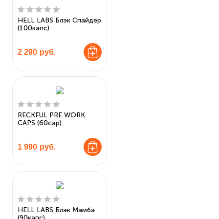
HELL LABS Блэк Спайдер
(100капс)
2 290
руб.
RECKFUL PRE WORK
CAPS (60cap)
1 990
руб.
HELL LABS Блэк Мамба
(90капс)