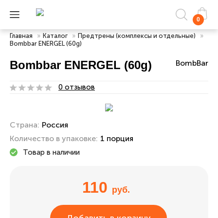
0
Главная
»
Каталог
»
Предтрены (комплексы и отдельные)
»
Bombbar ENERGEL (60g)
Bombbar ENERGEL (60g)
BombBar
0 отзывов
Страна:
Россия
Количество в упаковке:
1 порция
Товар в наличии
110
руб.