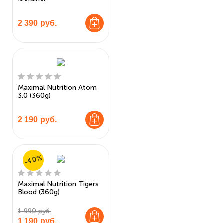
2 390
руб.
Maximal Nutrition Atom
3.0 (360g)
2 190
руб.
-40%
Maximal Nutrition Tigers
Blood (360g)
1 990 руб.
1 190
руб.