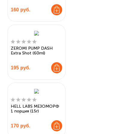
160
руб.
ZEROMI PUMP DASH
Extra Shot (60ml)
195
руб.
HELL LABS МЕЗОМОРФ
1 порция (15г)
170
руб.