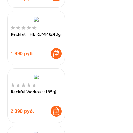
Reckful THE RUMP (240g)
1 990
руб.
Reckful Workout (195g)
2 390
руб.