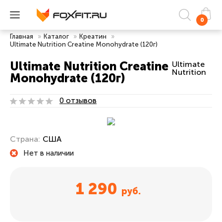
0
Главная
»
Каталог
»
Креатин
»
Ultimate Nutrition Creatine Monohydrate (120г)
Ultimate Nutrition Creatine
Ultimate
Nutrition
Monohydrate (120г)
0 отзывов
Страна:
США
Нет в наличии
1 290
руб.