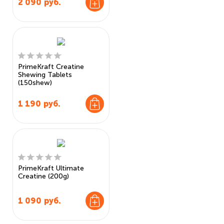
2 090
руб.
PrimeKraft Creatine
Shewing Tablets
(150shew)
1 190
руб.
PrimeKraft Ultimate
Creatine (200g)
1 090
руб.