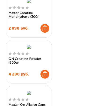
Maxler Creatine
Monohydrate (300г)
2 890
руб.
ON Creatine Powder
(600g)
4 290
руб.
Maxler Kre-Alkalyn Caps