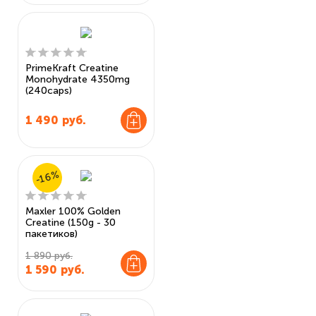
PrimeKraft Creatine
Monohydrate 4350mg
(240caps)
1 490
руб.
-16%
Maxler 100% Golden
Creatine (150g - 30
пакетиков)
1 890 руб.
1 590
руб.