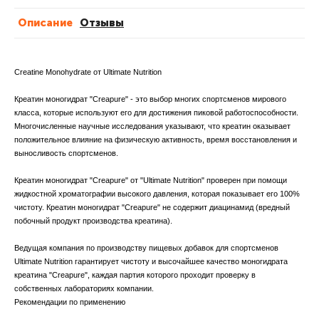
Описание
Отзывы
Creatine Monohydrate от Ultimate Nutrition
Креатин моногидрат "Creapure" - это выбор многих спортсменов мирового
класса, которые используют его для достижения пиковой работоспособности.
Многочисленные научные исследования указывают, что креатин оказывает
положительное влияние на физическую активность, время восстановления и
выносливость спортсменов.
Креатин моногидрат "Creapure" от "Ultimate Nutrition" проверен при помощи
жидкостной хроматографии высокого давления, которая показывает его 100%
чистоту. Креатин моногидрат "Creapure" не содержит диацинамид (вредный
побочный продукт производства креатина).
Ведущая компания по производству пищевых добавок для спортсменов
Ultimate Nutrition гарантирует чистоту и высочайшее качество моногидрата
креатина "Creapure", каждая партия которого проходит проверку в
собственных лабораториях компании.
Рекомендации по применению