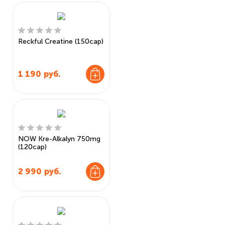
Reckful Creatine (150cap)
1 190
руб.
NOW Kre-Alkalyn 750mg
(120cap)
2 990
руб.