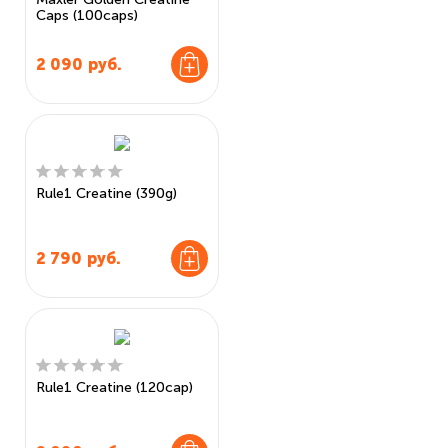
Caps (100caps)
2 090
руб.
Rule1 Creatine (390g)
2 790
руб.
Rule1 Creatine (120cap)