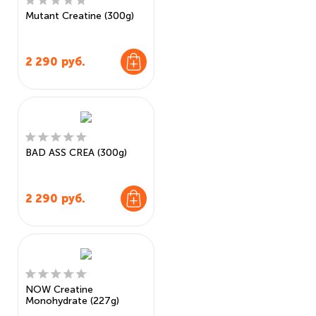
Mutant Creatine (300g)
2 290
руб.
BAD ASS CREA (300g)
2 290
руб.
NOW Creatine
Monohydrate (227g)