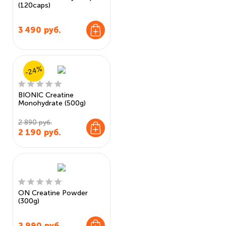
(120caps)
3 490
руб.
-24%
BIONIC Creatine
Monohydrate (500g)
2 890 руб.
2 190
руб.
ON Creatine Powder
(300g)
2 990
руб.