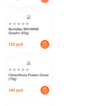
BombBar BROWNIE
Quadro (50g)
125
руб.
FitnesShock Protein Donut
(70g)
149
руб.