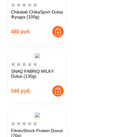
Chikalab ChikaSport Dubai
Фундук (100g)
480
руб.
SNAQ FABRIQ MILKY
Dubai (130g)
540
руб.
FitnesShock Protein Donut
(70g)