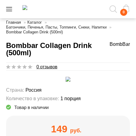
0
Главная
»
Каталог
»
Батончики, Печенья, Пасты, Топпинги, Снеки, Напитки
»
Bombbar Collagen Drink (500ml)
Bombbar Collagen Drink
BombBar
(500ml)
0 отзывов
Страна:
Россия
Количество в упаковке:
1 порция
Товар в наличии
149
руб.