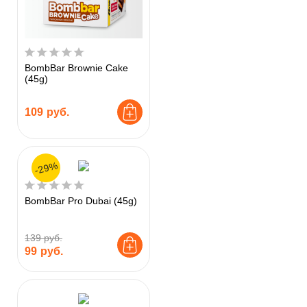
BombBar Brownie Cake
(45g)
109
руб.
-29%
BombBar Pro Dubai (45g)
139 руб.
99
руб.