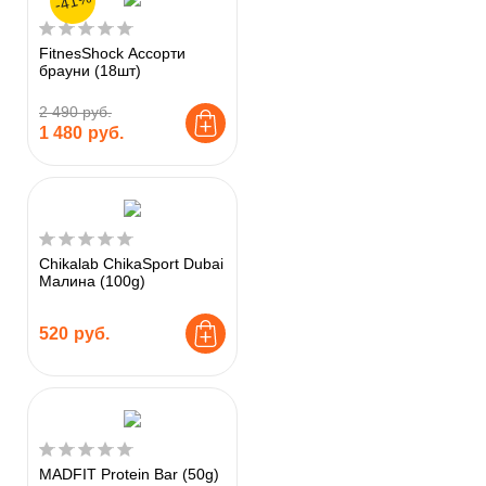
-41%
FitnesShock Ассорти
брауни (18шт)
2 490 руб.
1 480
руб.
Chikalab ChikaSport Dubai
Малина (100g)
520
руб.
MADFIT Protein Bar (50g)