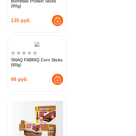
BombBar Protein Sticks
(60g)
135
руб.
SNAQ FABRIQ Corn Sticks
(60g)
99
руб.