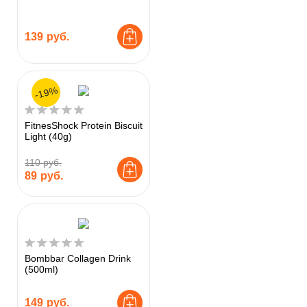
139
руб.
-19%
FitnesShock Protein Biscuit
Light (40g)
110 руб.
89
руб.
Bombbar Collagen Drink
(500ml)
149
руб.