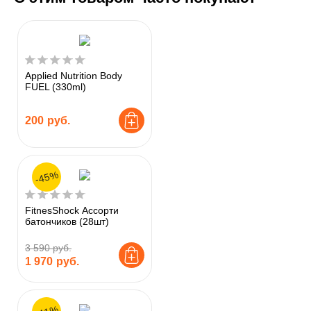
Applied Nutrition Body
FUEL (330ml)
200
руб.
-45%
FitnesShock Ассорти
батончиков (28шт)
3 590 руб.
1 970
руб.