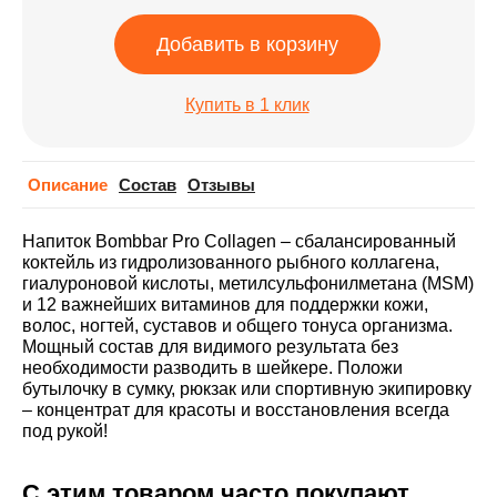
Добавить в корзину
Купить в 1 клик
Описание
Cостав
Отзывы
Напиток Bombbar Pro Collagen – сбалансированный
коктейль из гидролизованного рыбного коллагена,
гиалуроновой кислоты, метилсульфонилметана (MSM)
и 12 важнейших витаминов для поддержки кожи,
волос, ногтей, суставов и общего тонуса организма.
Мощный состав для видимого результата без
необходимости разводить в шейкере. Положи
бутылочку в сумку, рюкзак или спортивную экипировку
– концентрат для красоты и восстановления всегда
под рукой!
С этим товаром часто покупают