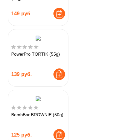
149
руб.
PowerPro TORTIK (55g)
139
руб.
BombBar BROWNIE (50g)
125
руб.