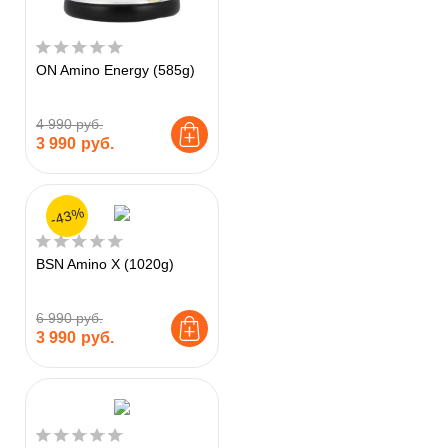
ON Amino Energy (585g)
4 990 руб.
3 990
руб.
-43%
BSN Amino X (1020g)
6 990 руб.
3 990
руб.