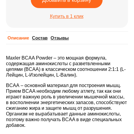
Добавить в корзину
Купить в 1 клик
Описание
Cостав
Отзывы
Maxler
BCAA Powder
– это мощная формула,
содержащая аминокислоты с разветвленными
цепями (BCAA) в классическом соотношении 2:1:1 (L-
Лейцин, L-Изолейцин, L-Валин).
BCAA
– основной материал для построения мышц.
Прием BCAA необходим любому атлету, так как они
играют важную роль в увеличении мышечной массы,
в восполнении энергетических запасов, способствуют
сжиганию жира и защите мышц от разрушения.
Организм не вырабатывает данные аминокислоты,
поэтому важно получать BCAA в виде специальных
добавок.