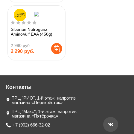
-23%
Siberian Nutrogunz
AminoVulf EAA (450g)
2 990 руб.
2 290
руб.
Контакты
ТРЦ "РИО", 1-й этаж, напротив
магазина «Перекрёсток»
ТРЦ "Макс", 1-й этаж, напротив
магазина «Пятёрочка»
+7 (902) 666-32-02