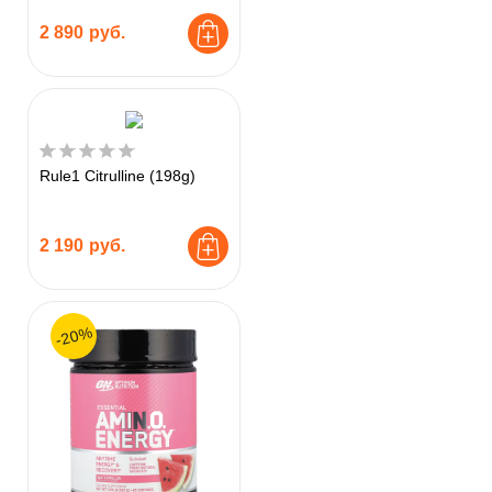
2 890
руб.
Rule1 Citrulline (198g)
2 190
руб.
-20%