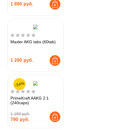
1 890
руб.
Maxler AKG tabs (60tab)
1 290
руб.
-34%
PrimeKraft AAKG 2:1
(240caps)
1 190 руб.
790
руб.