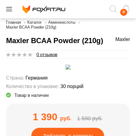
0
Главная
»
Каталог
»
Аминокислоты
»
Maxler BCAA Powder (210g)
Maxler BCAA Powder (210g)
Maxler
0 отзывов
Страна:
Германия
Количество в упаковке:
30 порций
Товар в наличии
1 390
руб.
1 590 руб.