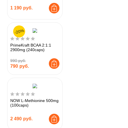
1 190
руб.
-20%
PrimeKraft BCAA 2:1:1
2900mg (240caps)
990 руб.
790
руб.
NOW L-Methionine 500mg
(100caps)
2 490
руб.