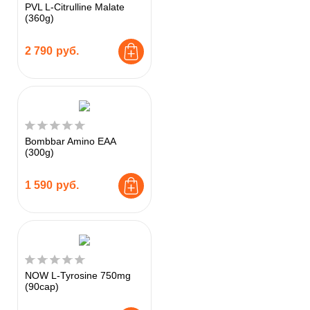
PVL L-Citrulline Malate
(360g)
2 790
руб.
Bombbar Amino EAA
(300g)
1 590
руб.
NOW L-Tyrosine 750mg
(90cap)