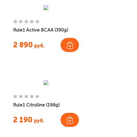
Rule1 Active BCAA (390g)
2 890
руб.
Rule1 Citrulline (198g)
2 190
руб.