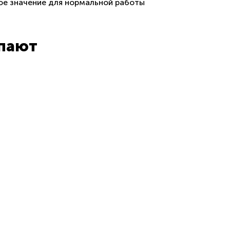
кое значение для нормальной работы
упают