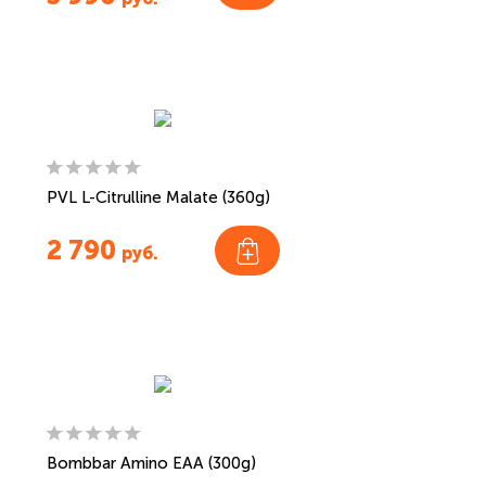
PVL L-Citrulline Malate (360g)
2 790
руб.
Bombbar Amino EAA (300g)