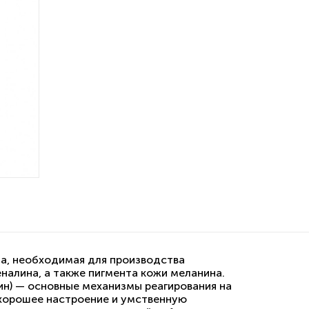
а, необходимая для производства
алина, а также пигмента кожи меланина.
ин) — основные механизмы реагирования на
 хорошее настроение и умственную