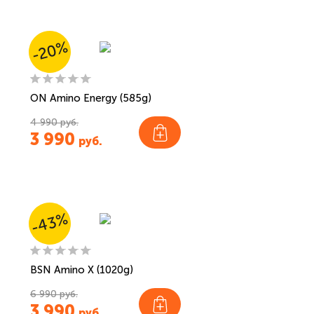
-20%
ON Amino Energy (585g)
4 990 руб.
3 990
руб.
-43%
BSN Amino X (1020g)
6 990 руб.
3 990
руб.