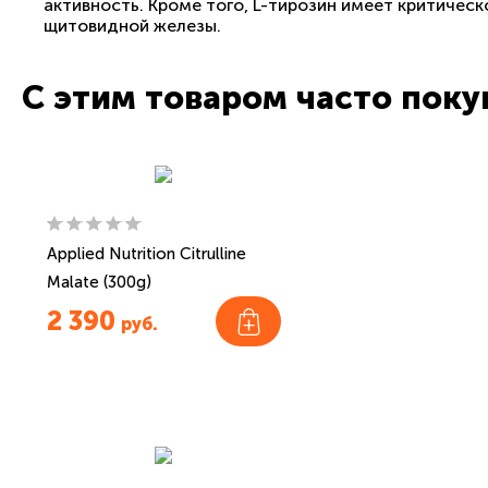
активность. Кроме того, L-тирозин имеет критичес
щитовидной железы.
С этим товаром часто пок
Applied Nutrition Citrulline
Malate (300g)
2 390
руб.