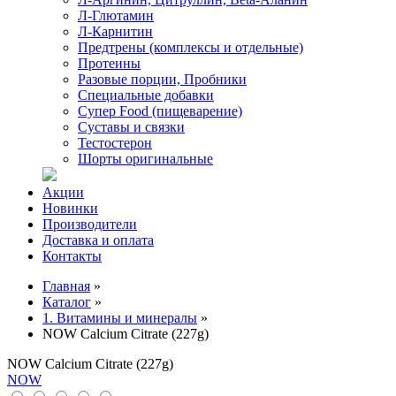
Л-Глютамин
Л-Карнитин
Предтрены (комплексы и отдельные)
Протеины
Разовые порции, Пробники
Специальные добавки
Супер Food (пищеварение)
Суставы и связки
Тестостерон
Шорты оригинальные
Акции
Новинки
Производители
Доставка и оплата
Контакты
Главная
»
Каталог
»
1. Витамины и минералы
»
NOW Calcium Citrate (227g)
NOW Calcium Citrate (227g)
NOW