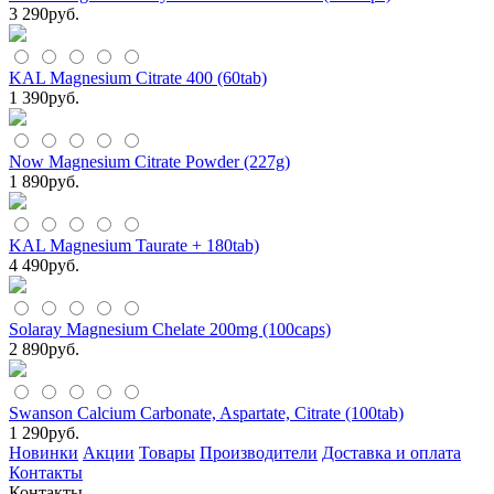
3 290
руб.
KAL Magnesium Citrate 400 (60tab)
1 390
руб.
Now Magnesium Citrate Powder (227g)
1 890
руб.
KAL Magnesium Taurate + 180tab)
4 490
руб.
Solaray Magnesium Chelate 200mg (100caps)
2 890
руб.
Swanson Calcium Carbonate, Aspartate, Citrate (100tab)
1 290
руб.
Новинки
Акции
Товары
Производители
Доставка и оплата
Контакты
Контакты