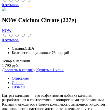
0 отзывов
NOW Calcium Citrate (227g)
NOW
0 отзывов
Страна:
США
Количество в упаковке:
76 порций
Товар в наличии
1 790
руб.
Добавить в корзину
Купить в 1 клик
Описание
Cостав
Отзывы
Цитрат кальция — это эффективная добавка кальция,
разработанная в соответствии с конкретными требованиями.
Кальций находится в форме комплекса с лимонной кислотой
для повышения растворимости и не содержит других