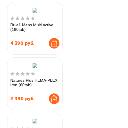
Rule1 Mens Multi active
(180tab)
4 390
руб.
Natures Plus HEMA-PLEX
Iron (60tab)
2 490
руб.