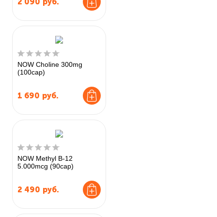
2 090
руб.
NOW Choline 300mg
(100cap)
1 690
руб.
NOW Methyl B-12
5.000mcg (90cap)
2 490
руб.