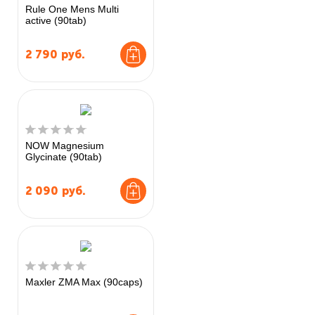
Rule One Mens Multi
active (90tab)
2 790
руб.
NOW Magnesium
Glycinate (90tab)
2 090
руб.
Maxler ZMA Max (90caps)