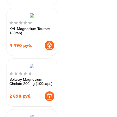
KAL Magnesium Taurate +
180tab)
4 490
руб.
Solaray Magnesium
Chelate 200mg (100caps)
2 890
руб.