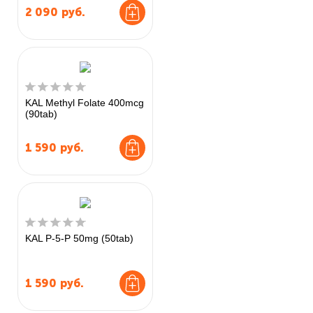
2 090
руб.
KAL Methyl Folate 400mcg
(90tab)
1 590
руб.
KAL P-5-P 50mg (50tab)
1 590
руб.