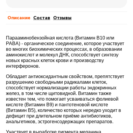
Описание
Cостав
Отзывы
Парааминобензойная кислота (Витамин В10 или
PABA) - органическое соединение, которое участвует
во многих биохимических процессах, в образовании
аминокислот и молекул ДНК, способствует синтезу
новых красных клеток крови и производству
интерферонов.
Обладает антиоксидантным свойством, препятствует
разрушению свободными радикалами клеток,
способствует нормализации работы эндокринных
желез, в том числе щитовидной. Витамин также
известен тем, что помогает усваиваться фолиевой
кислоте (Витамин В9) и пантотеновой кислоте
(Витамин В5), количество которых нередко уходит в
дефицит при длительном приёме антибиотиков,
анальгетиков, эстрогенсодержащих препаратов.
Участвует в выработке пигмента меланина,