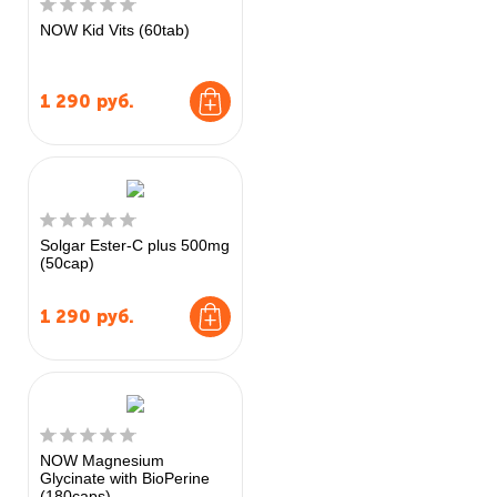
NOW Kid Vits (60tab)
1 290
руб.
Solgar Ester-C plus 500mg
(50cap)
1 290
руб.
NOW Magnesium
Glycinate with BioPerine
(180caps)