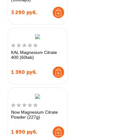
3 290
руб.
KAL Magnesium Citrate
400 (60tab)
1 390
руб.
Now Magnesium Citrate
Powder (227g)
1 890
руб.