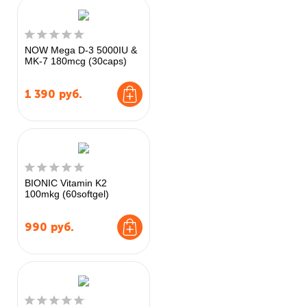
NOW Mega D-3 5000IU &
MK-7 180mcg (30caps)
1 390
руб.
BIONIC Vitamin K2
100mkg (60softgel)
990
руб.