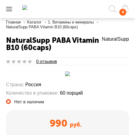
0
Главная
»
Каталог
»
1. Витамины и минералы
»
NaturalSupp PABA Vitamin B10 (60caps)
NaturalSupp PABA Vitamin
NaturalSupp
B10 (60caps)
0 отзывов
Страна:
Россия
Количество в упаковке:
60 порций
Нет в наличии
990
руб.