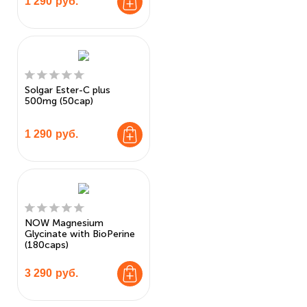
1 290
руб.
Solgar Ester-C plus
500mg (50cap)
1 290
руб.
NOW Magnesium
Glycinate with BioPerine
(180caps)
3 290
руб.