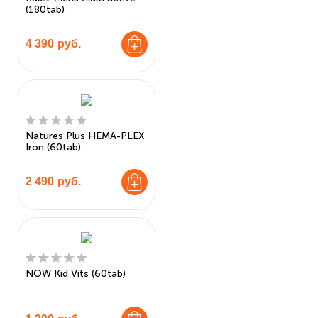
(180tab)
4 390
руб.
Natures Plus HEMA-PLEX
Iron (60tab)
2 490
руб.
NOW Kid Vits (60tab)