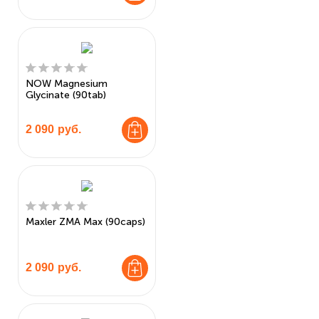
NOW Magnesium
Glycinate (90tab)
2 090
руб.
Maxler ZMA Max (90caps)
2 090
руб.