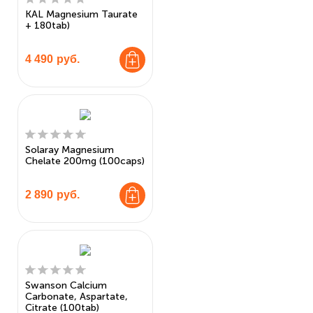
KAL Magnesium Taurate
+ 180tab)
4 490
руб.
Solaray Magnesium
Chelate 200mg (100caps)
2 890
руб.
Swanson Calcium
Carbonate, Aspartate,
Citrate (100tab)