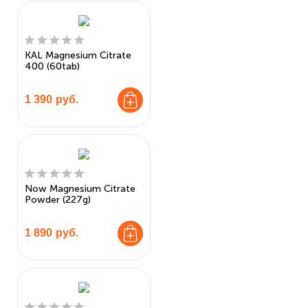
KAL Magnesium Citrate
400 (60tab)
1 390
руб.
Now Magnesium Citrate
Powder (227g)
1 890
руб.