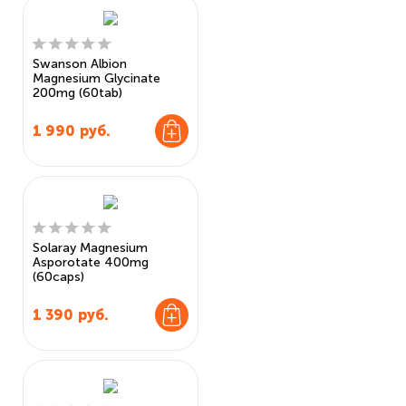
Swanson Albion
Magnesium Glycinate
200mg (60tab)
1 990
руб.
Solaray Magnesium
Asporotate 400mg
(60caps)
1 390
руб.