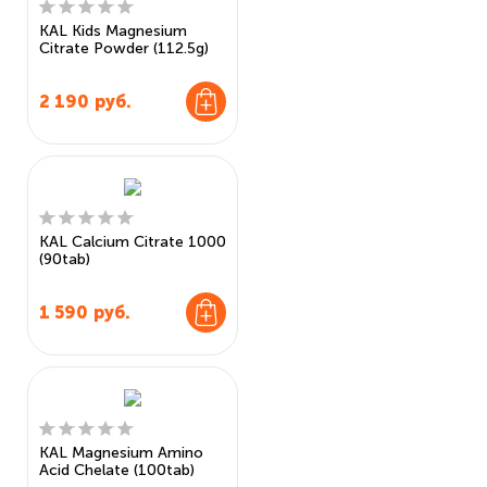
KAL Kids Magnesium
Citrate Powder (112.5g)
2 190
руб.
KAL Calcium Citrate 1000
(90tab)
1 590
руб.
KAL Magnesium Amino
Acid Chelate (100tab)