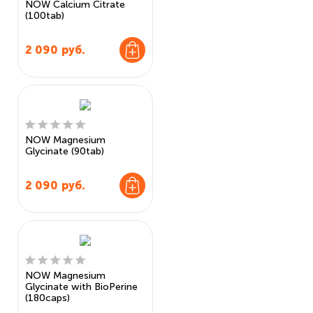
NOW Calcium Citrate
(100tab)
2 090
руб.
NOW Magnesium
Glycinate (90tab)
2 090
руб.
NOW Magnesium
Glycinate with BioPerine
(180caps)