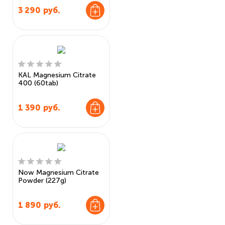
3 290
руб.
KAL Magnesium Citrate
400 (60tab)
1 390
руб.
Now Magnesium Citrate
Powder (227g)
1 890
руб.