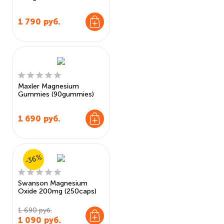
1 790
руб.
Maxler Magnesium
Gummies (90gummies)
1 690
руб.
-36%
Swanson Magnesium
Oxide 200mg (250caps)
1 690 руб.
1 090
руб.