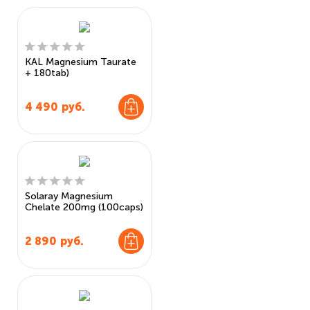
KAL Magnesium Taurate
+ 180tab)
4 490
руб.
Solaray Magnesium
Chelate 200mg (100caps)
2 890
руб.