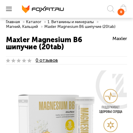
0
Главная
»
Каталог
»
1. Витамины и минералы
»
Магний, Кальций
»
Maxler Magnesium B6 шипучие (20tab)
Maxler Magnesium B6
Maxler
шипучие (20tab)
0 отзывов