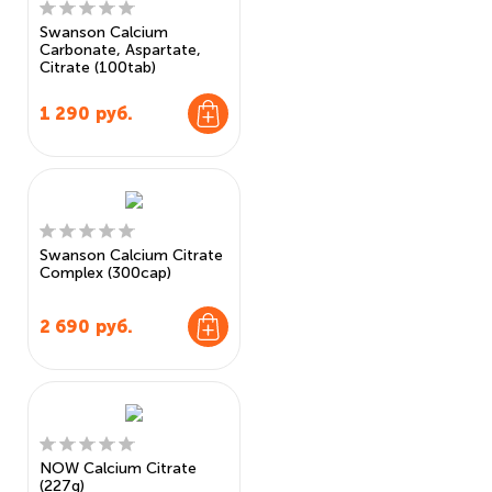
Swanson Calcium
Carbonate, Aspartate,
Citrate (100tab)
1 290
руб.
Swanson Calcium Citrate
Complex (300cap)
2 690
руб.
NOW Calcium Citrate
(227g)