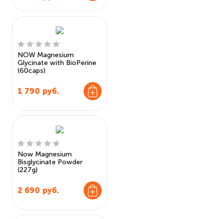
NOW Magnesium
Glycinate with BioPerine
(60caps)
1 790
руб.
Now Magnesium
Bisglycinate Powder
(227g)
2 690
руб.