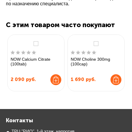
по назначению специалиста.
С этим товаром часто покупают
NOW Calcium Citrate
NOW Choline 300mg
(100tab)
(100cap)
2 090
руб.
1 690
руб.
Контакты
ТРЦ "РИО", 1-й этаж, напротив