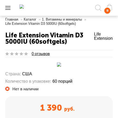
0
Главная
»
Каталог
»
1. Витамины и минералы
»
Life Extension Vitamin D3 5000IU (60softgels)
Life Extension Vitamin D3
Life
Extension
5000IU (60softgels)
0 отзывов
Страна:
США
Количество в упаковке:
60 порций
Нет в наличии
1 390
руб.