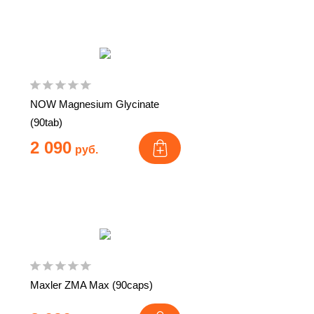
NOW Magnesium Glycinate
(90tab)
2 090
руб.
Maxler ZMA Max (90caps)