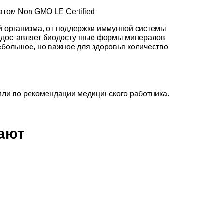
том Non GMO LE Certified
й организма, от поддержки иммунной системы
 предоставляет биодоступные формы минералов
ебольшое, но важное для здоровья количество
 или по рекомендации медицинского работника.
пают