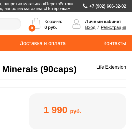
ж, напротив магазина «Перекрёсток»
+7 (902) 666-32-02
аж, напротив магазина «Пятёрочка»
Личный кабинет
Корзина:
Вход
/
Регистрация
0 руб.
0
Доставка и оплата
Контакты
 Minerals (90caps)
Life Extension
1 990
руб.