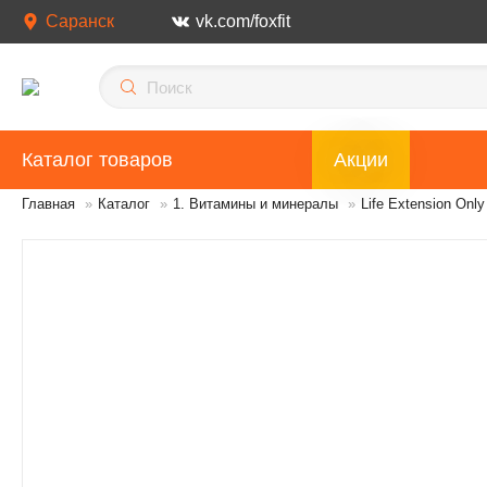
Саранск
vk.com/foxfit
Каталог товаров
Акции
Главная
»
Каталог
»
1. Витамины и минералы
»
Life Extension Only