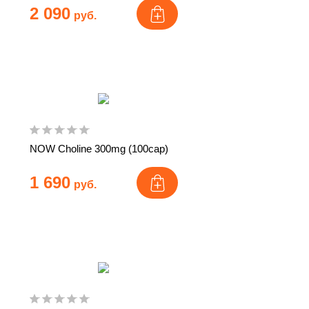
2 090
руб.
NOW Choline 300mg (100cap)
1 690
руб.