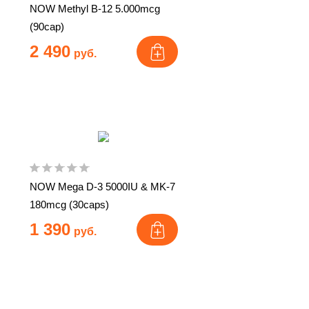
NOW Methyl B-12 5.000mcg
(90cap)
2 490
руб.
NOW Mega D-3 5000IU & MK-7
180mcg (30caps)
1 390
руб.