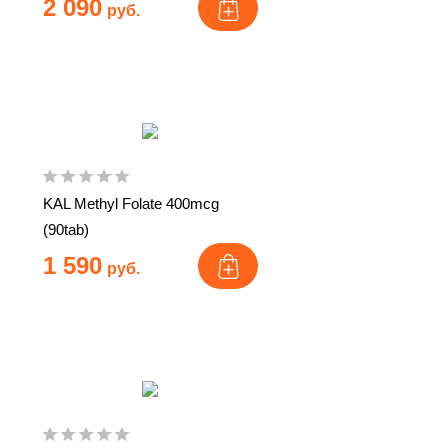
2 090
руб.
KAL Methyl Folate 400mcg
(90tab)
1 590
руб.