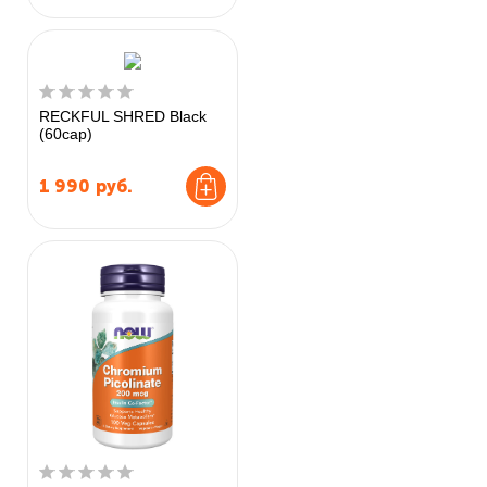
RECKFUL SHRED Black
(60cap)
1 990
руб.