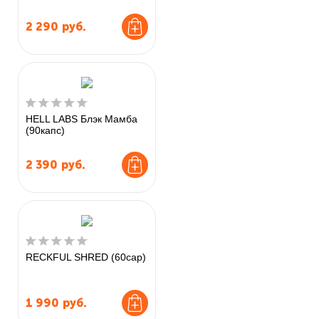
2 290
руб.
HELL LABS Блэк Мамба
(90капс)
2 390
руб.
RECKFUL SHRED (60cap)
1 990
руб.