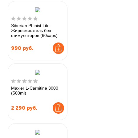
Siberian Phinist Lite
Жиросжигатель без
стимуляторов (60caps)
990
руб.
Maxler L-Carnitine 3000
(500ml)
2 290
руб.