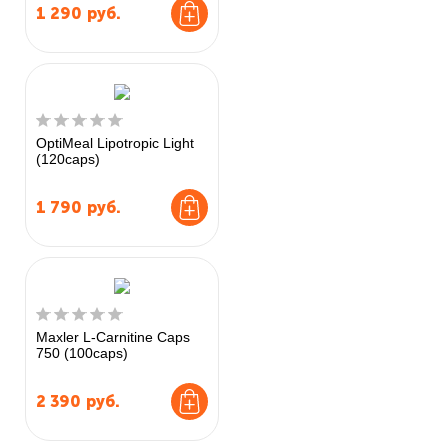
1 290
руб.
OptiMeal Lipotropic Light
(120caps)
1 790
руб.
Maxler L-Carnitine Caps
750 (100caps)
2 390
руб.