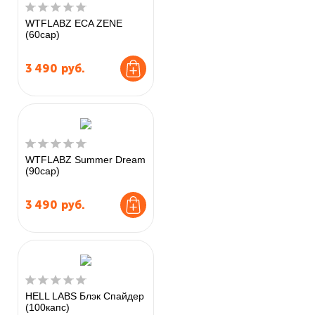
WTFLABZ ECA ZENE
(60cap)
3 490
руб.
WTFLABZ Summer Dream
(90cap)
3 490
руб.
HELL LABS Блэк Спайдер
(100капс)