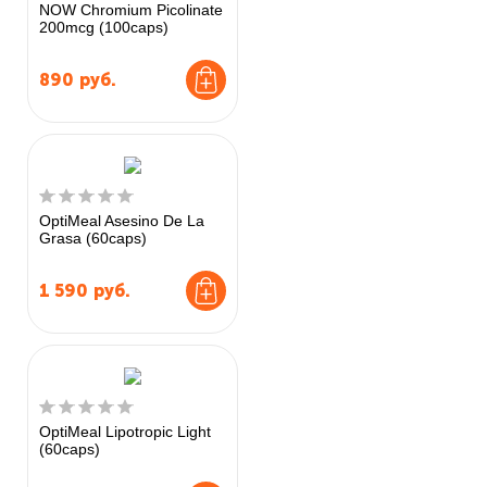
NOW Chromium Picolinate
200mcg (100caps)
890
руб.
OptiMeal Asesino De La
Grasa (60caps)
1 590
руб.
OptiMeal Lipotropic Light
(60caps)