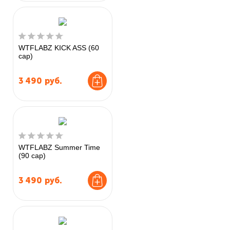
WTFLABZ KICK ASS (60
cap)
3 490
руб.
WTFLABZ Summer Time
(90 cap)
3 490
руб.