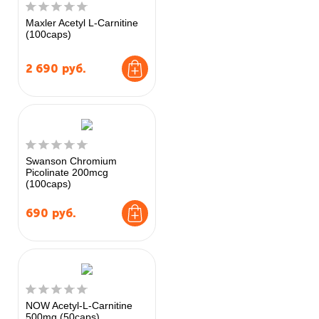
Maxler Acetyl L-Carnitine
(100caps)
2 690
руб.
Swanson Chromium
Picolinate 200mcg
(100caps)
690
руб.
NOW Acetyl-L-Carnitine
500mg (50caps)