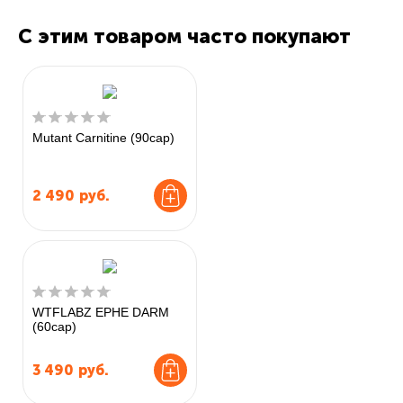
С этим товаром часто покупают
Mutant Carnitine (90cap)
2 490
руб.
WTFLABZ EPHE DARM
(60cap)
3 490
руб.